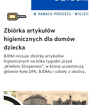
Zbiórka artykułów
higienicznych dla domów
dziecka
BJDM inicjuje zbiórkę artykułów
higienicznych na kilka tygodni przed
„Wielkim Ślizganiem”, w której uczestniczą
głównie Koła DFK, BJDMu i szkoły z okolicy.