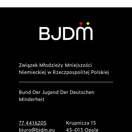
wpisach
Związek Młodzieży Mniejszości
Niemieckiej w Rzeczpospolitej Polskiej
Bund Der Jugend Der Deutschen
Minderheit
77 4416205
Krupnicza 15
biuro@bjdm.eu
45-013 Opole