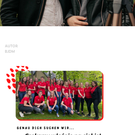
AUTOR
BJDM