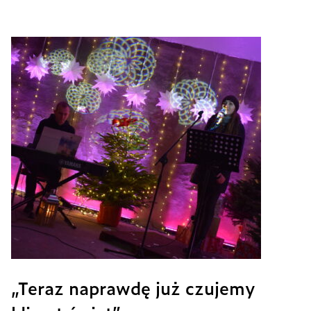
„Teraz naprawdę już czujemy