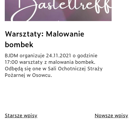
Warsztaty: Malowanie
bombek
BJDM organizuje 24.11.2021 o godzinie
17:00 warsztaty z malowania bombek.
Odbędą się one w Sali Ochotniczej Straży
Pożarnej w Osowcu.
Nawigacja
Starsze wpisy
Nowsze wpisy
po