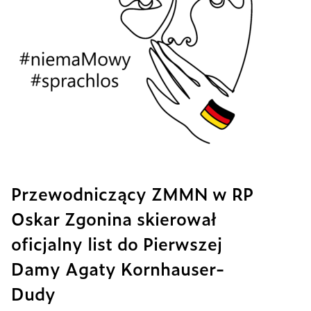
Przewodniczący ZMMN w RP
Oskar Zgonina skierował
oficjalny list do Pierwszej
Damy Agaty Kornhauser-
Dudy