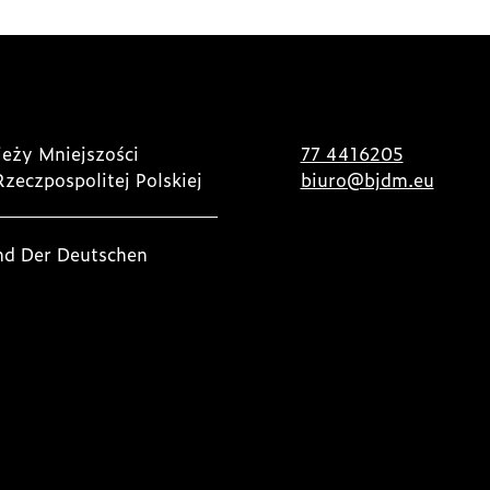
eży Mniejszości
77 4416205
Rzeczpospolitej Polskiej
biuro@bjdm.eu
nd Der Deutschen