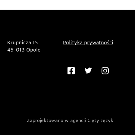
Krupnicza 15
Polityka prywatności
45-013 Opole
Zaprojektowano w agencji Cięty Język