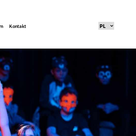
um
Kontakt