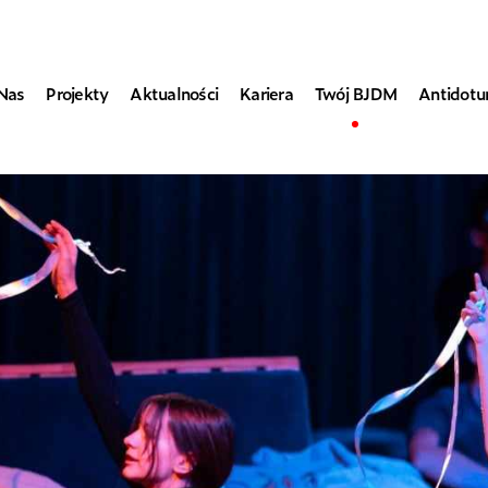
Nas
Projekty
Aktualności
Kariera
Twój BJDM
Antidot