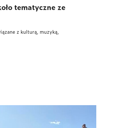
 koło tematyczne ze
iązane z kulturą, muzyką,