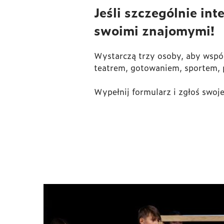
Jeśli szczególnie in
swoimi znajomymi!
Wystarczą trzy osoby, aby wspó
teatrem, gotowaniem, sportem, p
Wypełnij formularz i zgłoś swoje