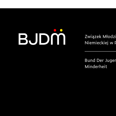
Związek Młodzi
Niemieckiej w 
Bund Der Juge
Minderheit