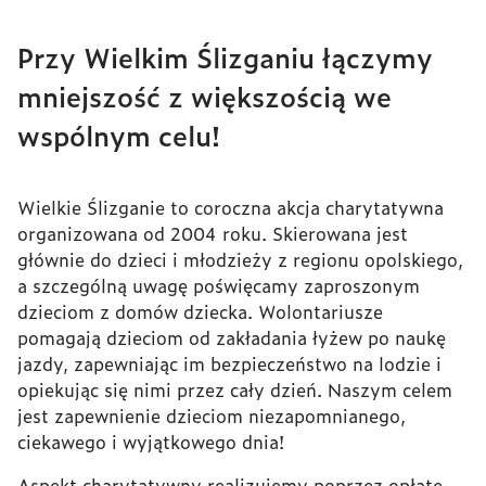
Przy Wielkim Ślizganiu łączymy
mniejszość z większością we
wspólnym celu!
Wielkie Ślizganie to coroczna akcja charytatywna
organizowana od 2004 roku. Skierowana jest
głównie do dzieci i młodzieży z regionu opolskiego,
a szczególną uwagę poświęcamy zaproszonym
dzieciom z domów dziecka. Wolontariusze
pomagają dzieciom od zakładania łyżew po naukę
jazdy, zapewniając im bezpieczeństwo na lodzie i
opiekując się nimi przez cały dzień. Naszym celem
jest zapewnienie dzieciom niezapomnianego,
ciekawego i wyjątkowego dnia!
Aspekt charytatywny realizujemy poprzez opłatę