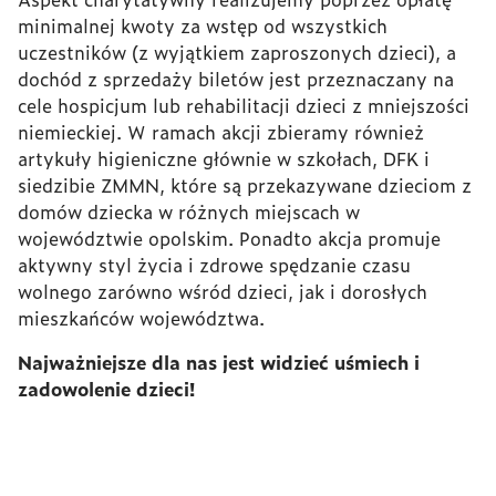
minimalnej kwoty za wstęp od wszystkich
uczestników (z wyjątkiem zaproszonych dzieci), a
dochód z sprzedaży biletów jest przeznaczany na
cele hospicjum lub rehabilitacji dzieci z mniejszości
niemieckiej. W ramach akcji zbieramy również
artykuły higieniczne głównie w szkołach, DFK i
siedzibie ZMMN, które są przekazywane dzieciom z
domów dziecka w różnych miejscach w
województwie opolskim. Ponadto akcja promuje
aktywny styl życia i zdrowe spędzanie czasu
wolnego zarówno wśród dzieci, jak i dorosłych
mieszkańców województwa.
Najważniejsze dla nas jest widzieć uśmiech i
zadowolenie dzieci!