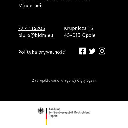
Minderheit
77 4416205
Krupnicza 15
biuro@bjdm.eu
45-013 Opole
Polityka prywatności
Zaprojektowano w agencji Cięty Język