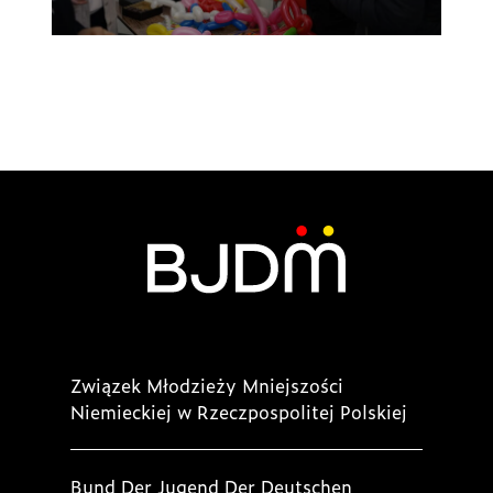
Związek Młodzieży Mniejszości
Niemieckiej w Rzeczpospolitej Polskiej
Bund Der Jugend Der Deutschen