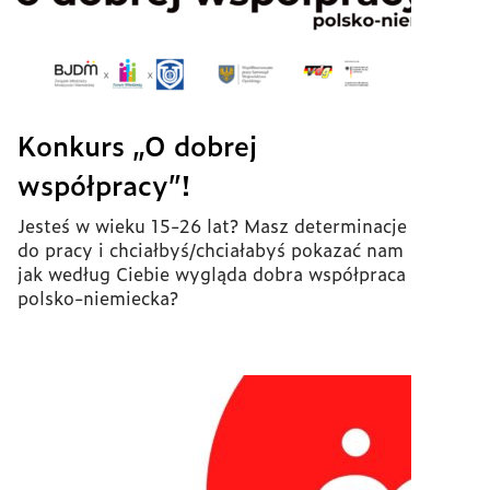
Konkurs „O dobrej
współpracy”!
Jesteś w wieku 15-26 lat? Masz determinacje
do pracy i chciałbyś/chciałabyś pokazać nam
jak według Ciebie wygląda dobra współpraca
polsko-niemiecka?