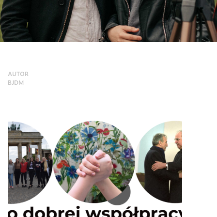
AUTOR
BJDM