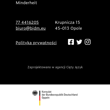
Minderheit
77 4416205
Krupnicza 15
biuro@bjdm.eu
45-013 Opole
Polityka prywatności
Zaprojektowano w agencji Cięty Język