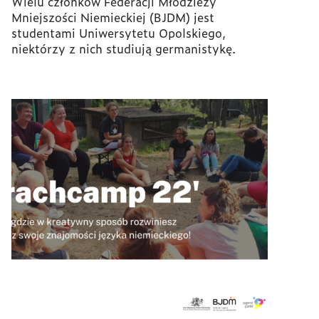
Wielu członków Federacji Młodzieży
Mniejszości Niemieckiej (BJDM) jest
studentami Uniwersytetu Opolskiego,
niektórzy z nich studiują germanistykę.