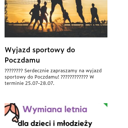
Wyjazd sportowy do
Poczdamu
???????? Serdecznie zapraszamy na wyjazd
sportowy do Poczdamu! ???????????? W
terminie 25.07-28.07.