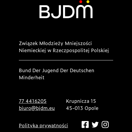
Związek Młodzieży Mniejszości
Niemieckiej w Rzeczpospolitej Polskiej
Bund Der Jugend Der Deutschen
Minderheit
77 4416205
Krupnicza 15
biuro@bjdm.eu
45-013 Opole
Polityka prywatności