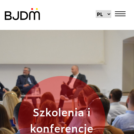
Szkolenia i
konferencje