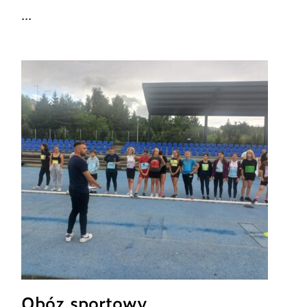
...
Obóz sportowy