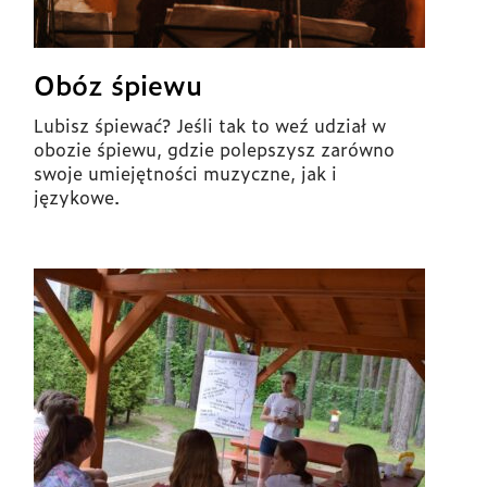
Obóz śpiewu
Lubisz śpiewać? Jeśli tak to weź udział w
obozie śpiewu, gdzie polepszysz zarówno
swoje umiejętności muzyczne, jak i
językowe.