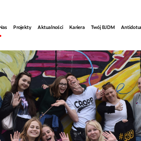
Nas
Projekty
Aktualności
Kariera
Twój BJDM
Antidot