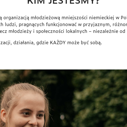
zą organizacją młodzieżową mniejszości niemieckiej w P
h ludzi, pragnących funkcjonować w przyjaznym, różno
ecz młodzieży i społeczności lokalnych – niezależnie od
izacji, działania, gdzie KAŻDY może być sobą.