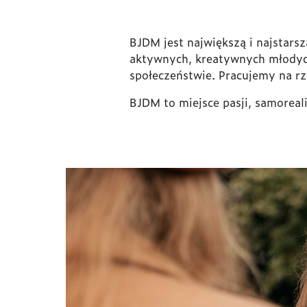
BJDM jest największą i najstars
aktywnych, kreatywnych młodyc
społeczeństwie. Pracujemy na rz
BJDM to miejsce pasji, samoreal