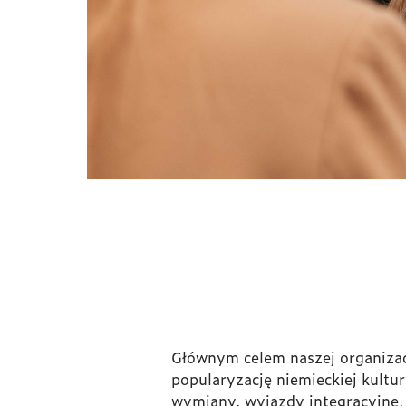
Głównym celem naszej organizacj
popularyzację niemieckiej kultur
wymiany, wyjazdy integracyjne,