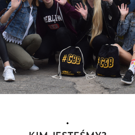
KIM JESTEŚMY?