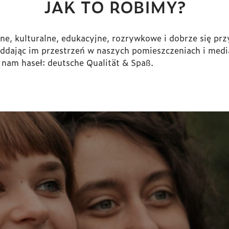
JAK TO ROBIMY?
ne, kulturalne, edukacyjne, rozrywkowe i dobrze się p
oddając im przestrzeń w naszych pomieszczeniach i medi
nam haseł: deutsche Qualität & Spaß.