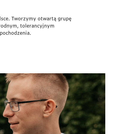
olsce. Tworzymy otwartą grupę
rodnym, tolerancyjnym
 pochodzenia.