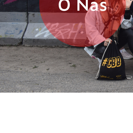
O Nas