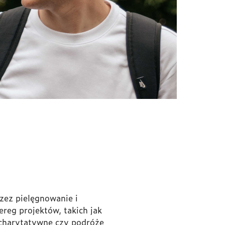
zez pielęgnowanie i
ereg projektów, takich jak
 charytatywne czy podróże