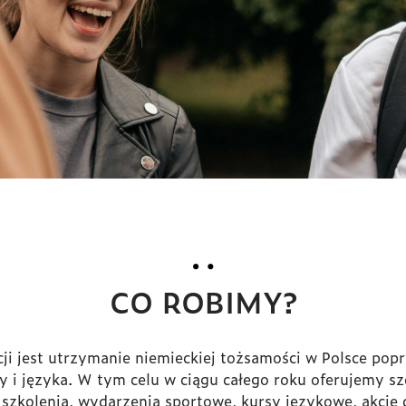
CO ROBIMY?
i jest utrzymanie niemieckiej tożsamości w Polsce popr
y i języka. W tym celu w ciągu całego roku oferujemy sz
 szkolenia, wydarzenia sportowe, kursy językowe, akcje