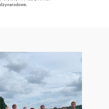
iędzynarodowe.