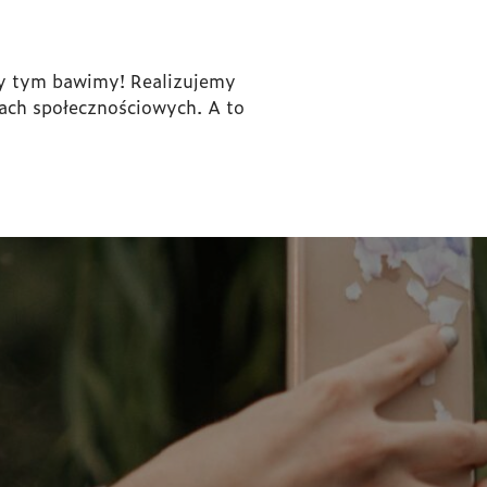
rzy tym bawimy! Realizujemy
ach społecznościowych. A to