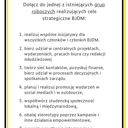
Dołącz do jednej z istniejących
grup
roboczych
realizujących cele
strategiczne BJDM:
realizuj wspólne inicjatywy dla
wszystkich członków i członkiń BJDM.
bierz udział w centralnych projektach,
wydarzeniach, pracach biura czy redakcji
młodzieżowej
twórz sieć kontaktów, pozyskuj finanse,
bierz udział w procesach decyzyjnych i
spotkaniach zarządu
planuj i realizuj promocję wydarzeń w
social mediach i w outdoorze,
współtwórz studencką społeczność
lokalną i międzynarodową,
obalaj stereotypy poprzez kampanie i
inne działania empowermentowe,