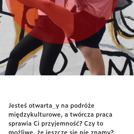
Jesteś otwarta_y na podróże
międzykulturowe, a twórcza praca
sprawia Ci przyjemność? Czy to
możliwe, że jeszcze się nie znamy?