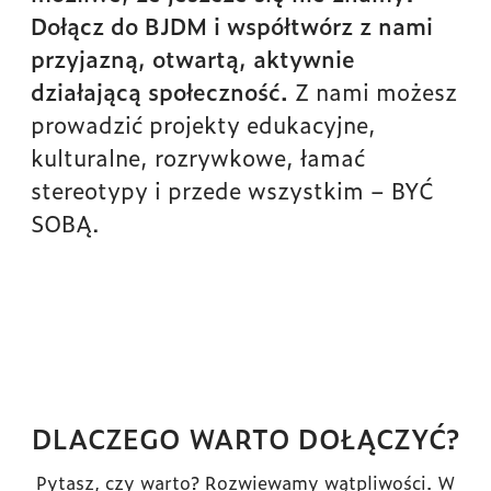
Dołącz do BJDM i współtwórz z nami
przyjazną, otwartą, aktywnie
działającą społeczność.
Z nami możesz
prowadzić projekty edukacyjne,
kulturalne, rozrywkowe, łamać
stereotypy i przede wszystkim – BYĆ
SOBĄ.
DLACZEGO WARTO DOŁĄCZYĆ?
Pytasz, czy warto? Rozwiewamy wątpliwości. W