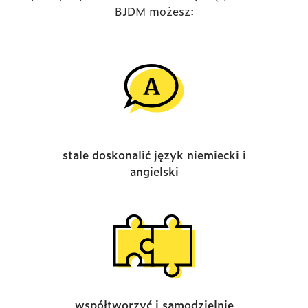
BJDM możesz:
stale doskonalić język niemiecki i
angielski
współtworzyć i samodzielnie