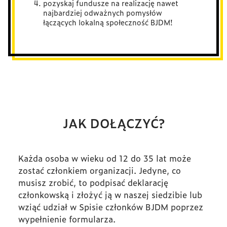
pozyskaj fundusze na realizację nawet
najbardziej odważnych pomysłów
łączących lokalną społeczność BJDM!
JAK DOŁĄCZYĆ?
Każda osoba w wieku od 12 do 35 lat może
zostać członkiem organizacji. Jedyne, co
musisz zrobić, to podpisać deklarację
członkowską i złożyć ją w naszej siedzibie lub
wziąć udział w Spisie członków BJDM poprzez
wypełnienie formularza.