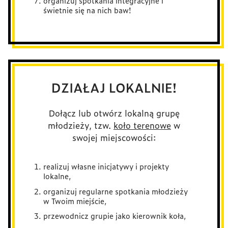
organizuj spotkania integracyjne i
świetnie się na nich baw!
DZIAŁAJ LOKALNIE!
Dołącz lub otwórz lokalną grupę
młodzieży, tzw.
koło terenowe
w
swojej miejscowości:
realizuj własne inicjatywy i projekty
lokalne,
organizuj regularne spotkania młodzieży
w Twoim miejście,
przewodnicz grupie jako kierownik koła,