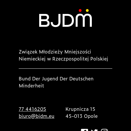
Związek Młodzieży Mniejszości
Niemieckiej w Rzeczpospolitej Polskiej
Bund Der Jugend Der Deutschen
Minderheit
77 4416205
Krupnicza 15
biuro@bjdm.eu
45-013 Opole