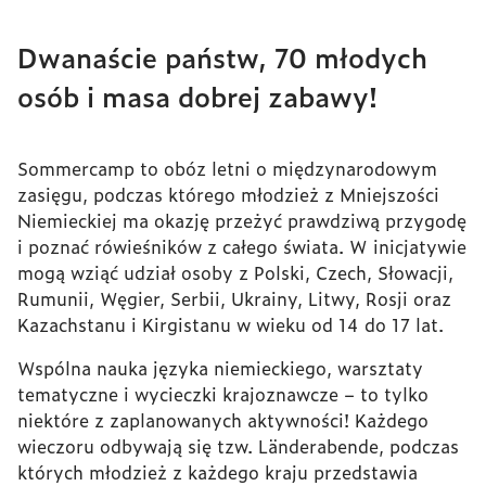
Dwanaście państw, 70 młodych
osób i masa dobrej zabawy!
Sommercamp to obóz letni o międzynarodowym
zasięgu, podczas którego młodzież z Mniejszości
Niemieckiej ma okazję przeżyć prawdziwą przygodę
i poznać rówieśników z całego świata. W inicjatywie
mogą wziąć udział osoby z Polski, Czech, Słowacji,
Rumunii, Węgier, Serbii, Ukrainy, Litwy, Rosji oraz
Kazachstanu i Kirgistanu w wieku od 14 do 17 lat.
Wspólna nauka języka niemieckiego, warsztaty
tematyczne i wycieczki krajoznawcze – to tylko
niektóre z zaplanowanych aktywności! Każdego
wieczoru odbywają się tzw. Länderabende, podczas
których młodzież z każdego kraju przedstawia