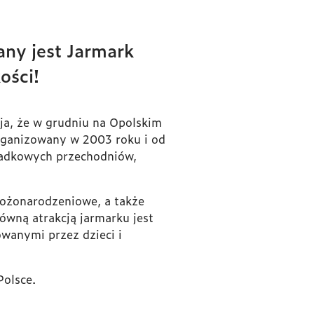
any jest Jarmark
ości!
cja, że w grudniu na Opolskim
rganizowany w 2003 roku i od
ypadkowych przechodniów,
bożonarodzeniowe, a także
ówną atrakcją jarmarku jest
wanymi przez dzieci i
Polsce.