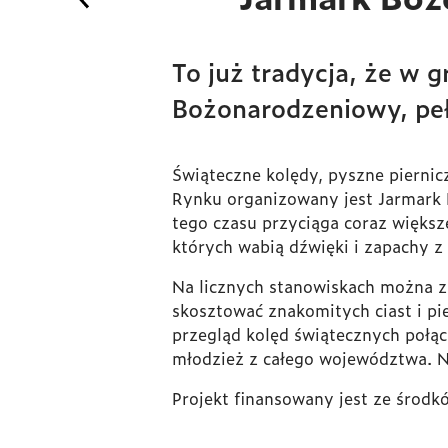
To już tradycja, że w 
Bożonarodzeniowy, peł
Świąteczne kolędy, pyszne piernic
Rynku organizowany jest Jarmark 
tego czasu przyciąga coraz więks
których wabią dźwięki i zapachy 
Na licznych stanowiskach można z
skosztować znakomitych ciast i pi
przegląd kolęd świątecznych poł
młodzież z całego województwa. N
Projekt finansowany jest ze środk