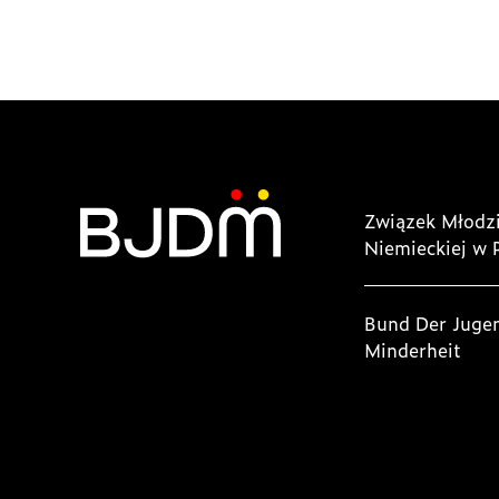
Związek Młodzi
Niemieckiej w 
Bund Der Juge
Minderheit