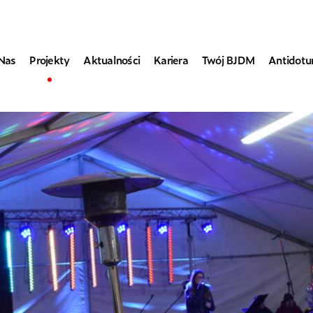
Nas
Projekty
Aktualności
Kariera
Twój BJDM
Antidot