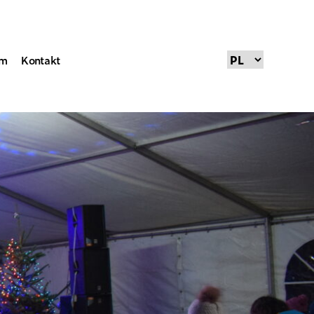
um
Kontakt