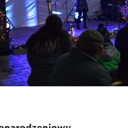
żonarodzeniowy