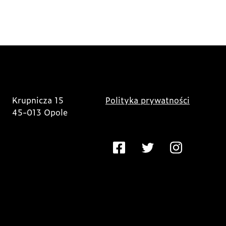
Krupnicza 15
Polityka prywatności
45-013 Opole