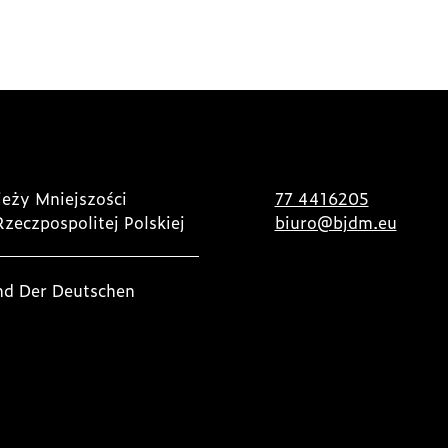
eży Mniejszości
77 4416205
Rzeczpospolitej Polskiej
biuro@bjdm.eu
nd Der Deutschen