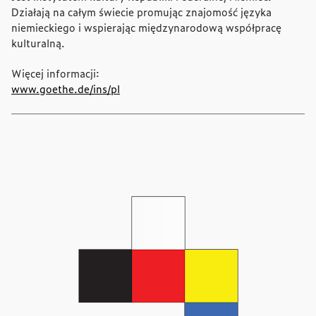
Działają na całym świecie promując znajomość języka
niemieckiego i wspierając międzynarodową współpracę
kulturalną.
Więcej informacji:
www.goethe.de/ins/pl