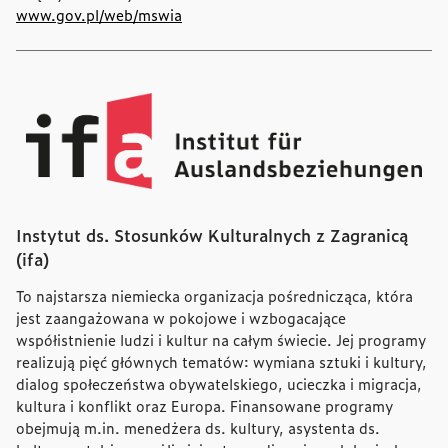
www.gov.pl/web/mswia
Instytut ds. Stosunków Kulturalnych z Zagranicą
(ifa)
To najstarsza niemiecka organizacja pośrednicząca, która
jest zaangażowana w pokojowe i wzbogacające
współistnienie ludzi i kultur na całym świecie. Jej programy
realizują pięć głównych tematów: wymiana sztuki i kultury,
dialog społeczeństwa obywatelskiego, ucieczka i migracja,
kultura i konflikt oraz Europa. Finansowane programy
obejmują m.in. menedżera ds. kultury, asystenta ds.