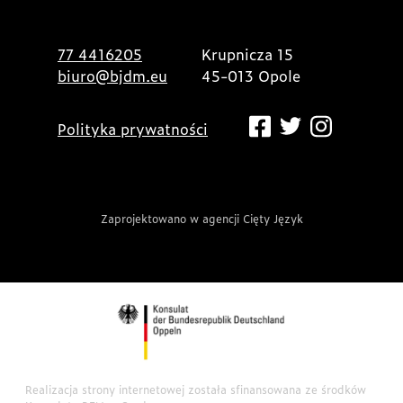
77 4416205
Krupnicza 15
biuro@bjdm.eu
45-013 Opole
Polityka prywatności
Zaprojektowano w agencji Cięty Język
Realizacja strony internetowej została sfinansowana ze środków