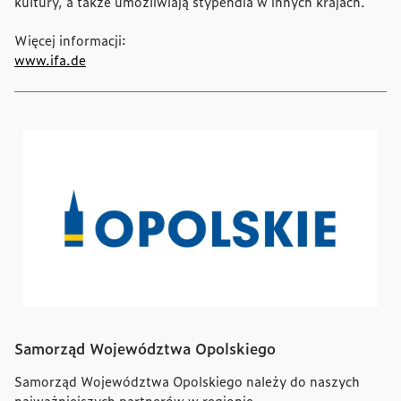
kultury, a także umożliwiają stypendia w innych krajach.
Więcej informacji:
www.ifa.de
Samorząd Województwa Opolskiego
Samorząd Województwa Opolskiego należy do naszych
najważniejszych partnerów w regionie.