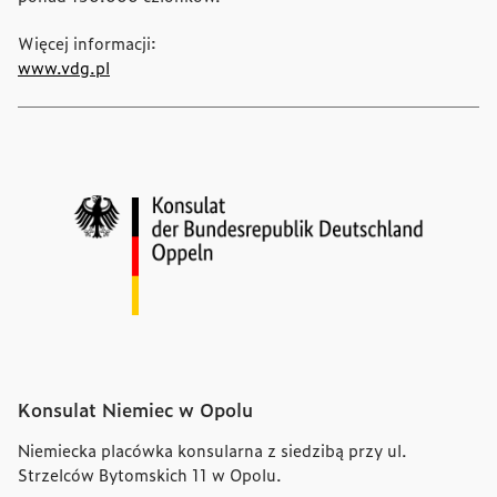
Więcej informacji:
www.vdg.pl
Konsulat Niemiec w Opolu
Niemiecka placówka konsularna z siedzibą przy ul.
Strzelców Bytomskich 11 w Opolu.