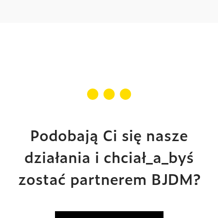
Podobają Ci się nasze
działania i chciał_a_byś
zostać partnerem BJDM?