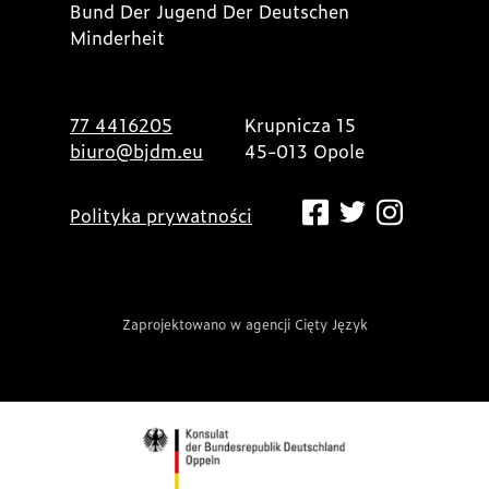
Bund Der Jugend Der Deutschen
Minderheit
77 4416205
Krupnicza 15
biuro@bjdm.eu
45-013 Opole
Polityka prywatności
Zaprojektowano w agencji Cięty Język