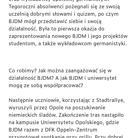
Tegoroczni absolwenci pożegnali się ze swoją
uczelnią dobrymi słowami i quizem, po czym
BJDM mógł przedstawić siebie i swoją
działalność. Była to pierwsza okazja do
zaprezentowania nowego BJDM i jego projektów
studentom, a także wykładowcom germanistyki.
Co robimy? Jak można zaangażować się w
działalność BJDM? A jak BJDM i uniwersytet
mogą ze sobą współpracować?
Następnie uczniowie, korzystając z Stadtrallye,
wyruszyli przez Opole na poszukiwanie
niemieckich śladów. Zakończenie tras nastąpiło
na kampusie Uniwersytetu Opolskiego, gdzie
BJDM razem z DFK Oppeln-Zentrum
przygotował spotkanie przy grillu. Przy dobrej