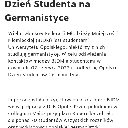
Dzień Studenta na
Germanistyce
Wielu członków Federacji Młodzieży Mniejszości
Niemieckiej (BJDM) jest studentami
Uniwersytetu Opolskiego, niektórzy z nich
studiują germanistykę. W celu odświeżenia
kontaktów między BJDM a studentami w
czwartek, 02 czerwca 2022 r., odbył się Opolski
Dzień Studentów Germanistyki.
Impreza została przygotowana przez biuro BJDM
we współpracy z DFK Opole. Przed południem w
Collegium Maius przy placu Kopernika zebrało
się ponad 70 studentów wszystkich roczników
oraz wykładowcy opolskiej germanistyki.