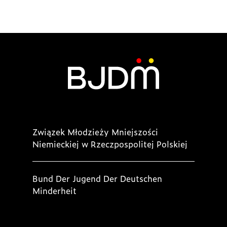
po
wpisach
Związek Młodzieży Mniejszości
Niemieckiej w Rzeczpospolitej Polskiej
Bund Der Jugend Der Deutschen
Minderheit