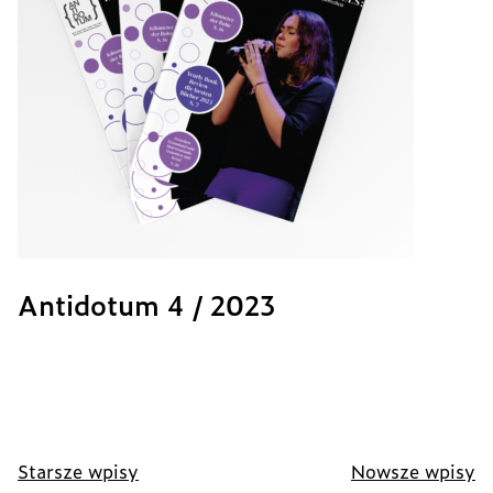
Antidotum 4 / 2023
Nawigacja
Starsze wpisy
Nowsze wpisy