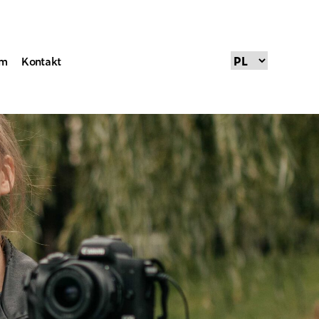
um
Kontakt