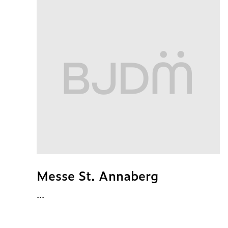
Messe St. Annaberg
...