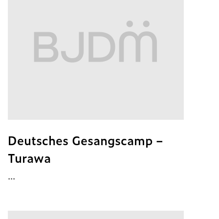
Deutsches Gesangscamp –
Turawa
...