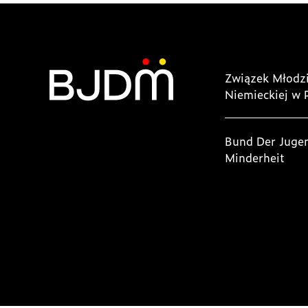
Związek Młodzi
Niemieckiej w 
Bund Der Juge
Minderheit