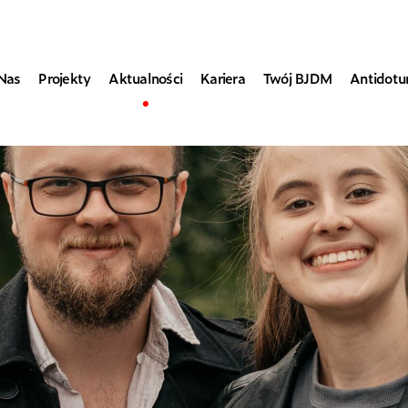
Nas
Projekty
Aktualności
Kariera
Twój BJDM
Antidot