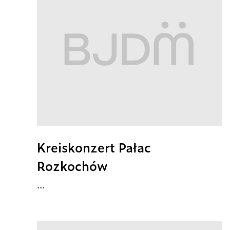
Kreiskonzert Pałac
Rozkochów
...