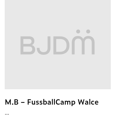
M.B – FussballCamp Walce
...