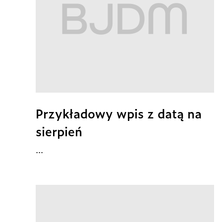
Przykładowy wpis z datą na
sierpień
...