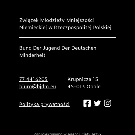
Związek Młodzieży Mniejszości
Niemieckiej w Rzeczpospolitej Polskiej
Bund Der Jugend Der Deutschen
Minderheit
77 4416205
Krupnicza 15
biuro@bjdm.eu
45-013 Opole
Polityka prywatności
Zaprojektowano w agencji Cięty Język