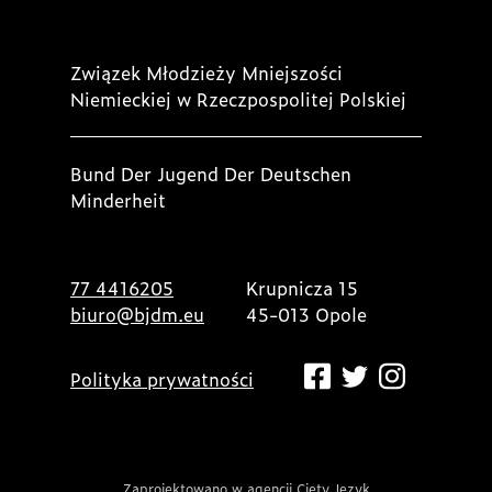
Związek Młodzieży Mniejszości
Niemieckiej w Rzeczpospolitej Polskiej
Bund Der Jugend Der Deutschen
Minderheit
77 4416205
Krupnicza 15
biuro@bjdm.eu
45-013 Opole
Polityka prywatności
Zaprojektowano w agencji Cięty Język