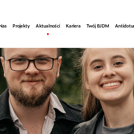
Nas
Projekty
Aktualności
Kariera
Twój BJDM
Antidot