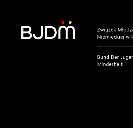
Związek Młodzi
Niemieckiej w 
Bund Der Juge
Minderheit