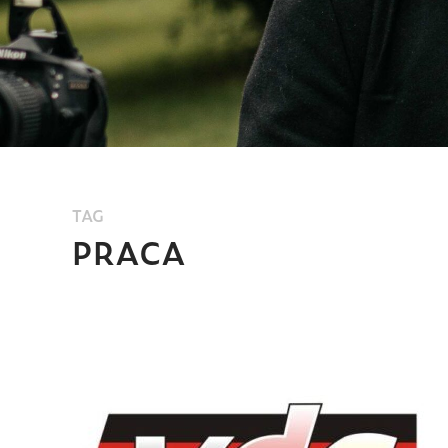
TAG
PRACA