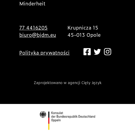
Minderheit
77 4416205
Krupnicza 15
biuro@bjdm.eu
45-013 Opole
Polityka prywatności
Zaprojektowano w agencji Cięty Język