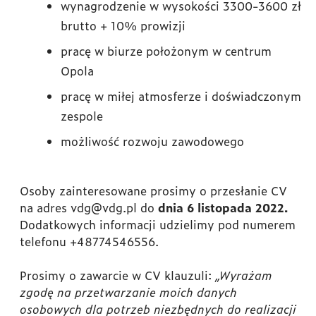
wynagrodzenie w wysokości 3300-3600 zł
brutto + 10% prowizji
pracę w biurze położonym w centrum
Opola
pracę w miłej atmosferze i doświadczonym
zespole
możliwość rozwoju zawodowego
Osoby zainteresowane prosimy o przesłanie CV
na adres vdg@vdg.pl do
dnia 6 listopada 2022.
Dodatkowych informacji udzielimy pod numerem
telefonu +48774546556.
Prosimy o zawarcie w CV klauzuli:
„Wyrażam
zgodę na przetwarzanie moich danych
osobowych dla potrzeb niezbędnych do realizacji