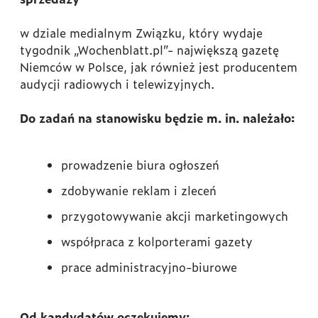
w dziale medialnym Związku, który wydaje
tygodnik „Wochenblatt.pl”- największą gazetę
Niemców w Polsce, jak również jest producentem
audycji radiowych i telewizyjnych.
Do zadań na stanowisku będzie m. in. należało:
prowadzenie biura ogłoszeń
zdobywanie reklam i zleceń
przygotowywanie akcji marketingowych
współpraca z kolporterami gazety
prace administracyjno-biurowe
Od kandydatów oczekujemy: