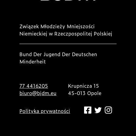
Związek Młodzieży Mniejszości
Niemieckiej w Rzeczpospolitej Polskiej
Bund Der Jugend Der Deutschen
Minderheit
77 4416205
Krupnicza 15
biuro@bjdm.eu
45-013 Opole
Polityka prywatności