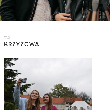
TAG
KRZYZOWA