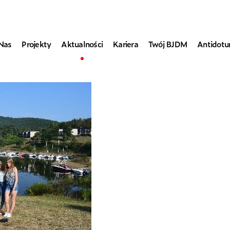
Nas
Projekty
Aktualności
Kariera
Twój BJDM
Antidot