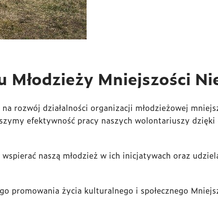
 Młodzieży Mniejszości Nie
na rozwój działalności organizacji młodzieżowej mniejs
zymy efektywność pracy naszych wolontariuszy dzięki 
 wspierać naszą młodzież w ich inicjatywach oraz udzie
go promowania życia kulturalnego i społecznego Mniejsz