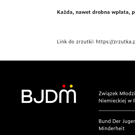
Każda, nawet drobna wpłata, p
Link do zrzutki: https://zrzutka.
Związek Młodzi
Niemieckiej w 
Bund Der Juge
Minderheit