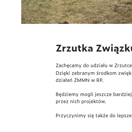
Zrzutka Związku
Zachęcamy do udziału w Zrzutce 
Dzięki zebranym środkom zwięks
działań ZMMN w RP.
Będziemy mogli jeszcze bardziej
przez nich projektów.
Przyczynimy się także do lepsze