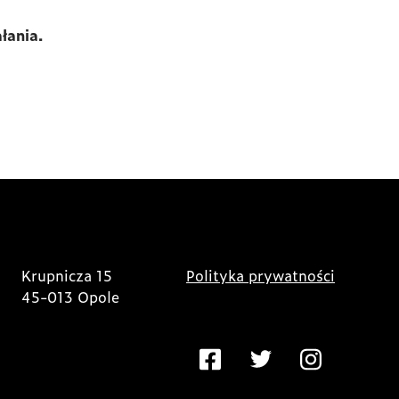
łania.
Krupnicza 15
Polityka prywatności
45-013 Opole