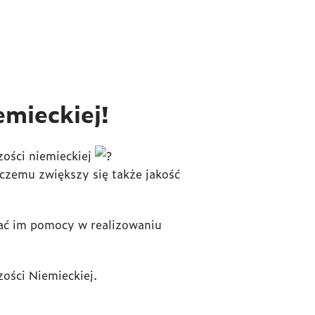
mieckiej!
zości niemieckiej
czemu zwiększy się także jakość
lać im pomocy w realizowaniu
ości Niemieckiej.