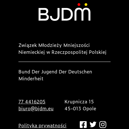
Związek Młodzieży Mniejszości
Niemieckiej w Rzeczpospolitej Polskiej
Bund Der Jugend Der Deutschen
Minderheit
77 4416205
Krupnicza 15
biuro@bjdm.eu
45-013 Opole
Polityka prywatności