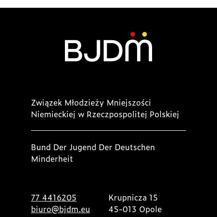
Związek Młodzieży Mniejszości
Niemieckiej w Rzeczpospolitej Polskiej
Bund Der Jugend Der Deutschen
Minderheit
77 4416205
Krupnicza 15
biuro@bjdm.eu
45-013 Opole