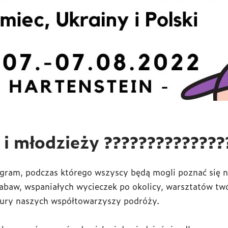
i młodzieży ??????????????
gram, podczas którego wszyscy będą mogli poznać się 
 zabaw, wspaniałych wycieczek po okolicy, warsztatów tw
tury naszych współtowarzyszy podróży.