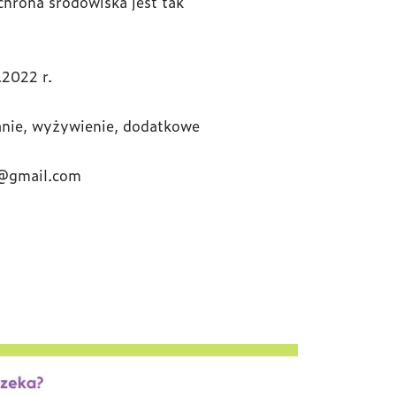
hrona środowiska jest tak
2022 r.
anie, wyżywienie, dodatkowe
m@gmail.com