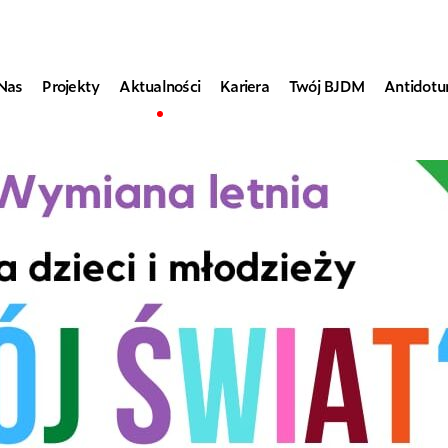
Nas
Projekty
Aktualności
Kariera
Twój BJDM
Antidot