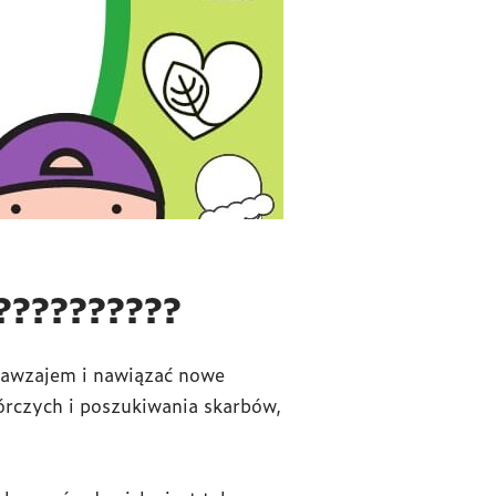
??????????
nawzajem i nawiązać nowe
órczych i poszukiwania skarbów,