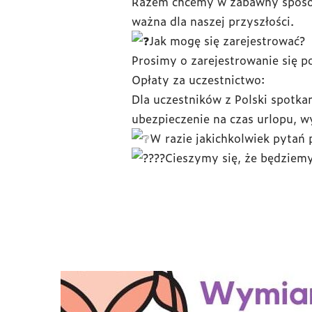
Razem chcemy w zabawny sposób 
ważna dla naszej przyszłości.
Jak mogę się zarejestrować?
Prosimy o zarejestrowanie się p
Opłaty za uczestnictwo:
Dla uczestników z Polski spotk
ubezpieczenie na czas urlopu, wy
W razie jakichkolwiek pytań
Cieszymy się, że będziemy