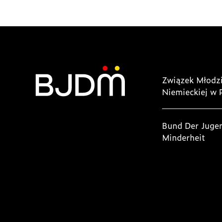
Związek Młodzi
Niemieckiej w 
Bund Der Juge
Minderheit