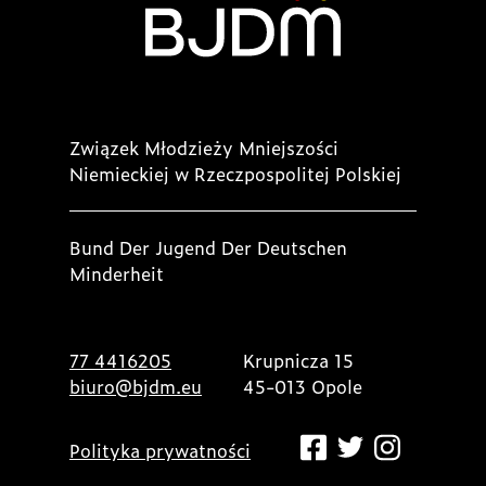
Związek Młodzieży Mniejszości
Niemieckiej w Rzeczpospolitej Polskiej
Bund Der Jugend Der Deutschen
Minderheit
77 4416205
Krupnicza 15
biuro@bjdm.eu
45-013 Opole
Polityka prywatności