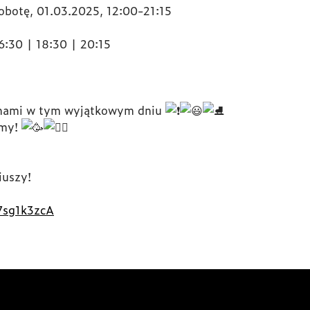
botę, 01.03.2025, 12:00-21:15
6:30 | 18:30 | 20:15
 nami w tym wyjątkowym dniu
amy!
iuszy!
47sg1k3zcA