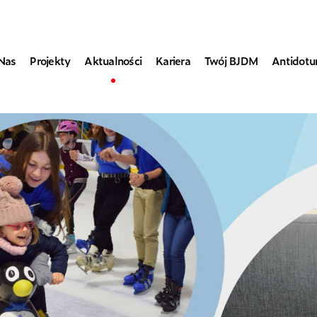
Nas
Projekty
Aktualności
Kariera
Twój BJDM
Antidot