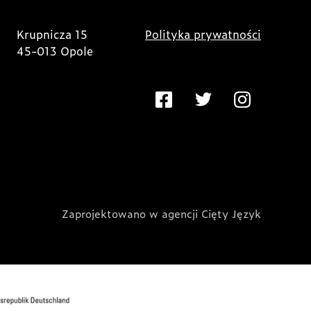
Krupnicza 15
Polityka prywatności
45-013 Opole
Zaprojektowano w agencji Cięty Język