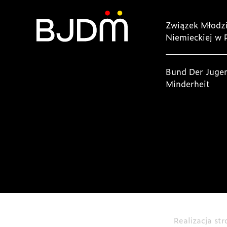
Związek Młodzi
Niemieckiej w 
Bund Der Juge
Minderheit
Realizacja st