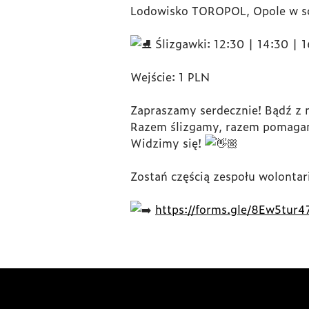
Lodowisko TOROPOL, Opole w so
Ślizgawki: 12:30 | 14:30 | 1
Wejście: 1 PLN
Zapraszamy serdecznie! Bądź z
Razem ślizgamy, razem pomag
Widzimy się!
Zostań częścią zespołu wolontar
https://forms.gle/8Ew5tur