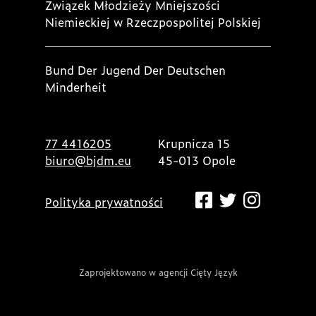
Związek Młodzieży Mniejszości
Niemieckiej w Rzeczpospolitej Polskiej
Bund Der Jugend Der Deutschen
Minderheit
77 4416205
Krupnicza 15
biuro@bjdm.eu
45-013 Opole
Polityka prywatności
Zaprojektowano w agencji Cięty Język