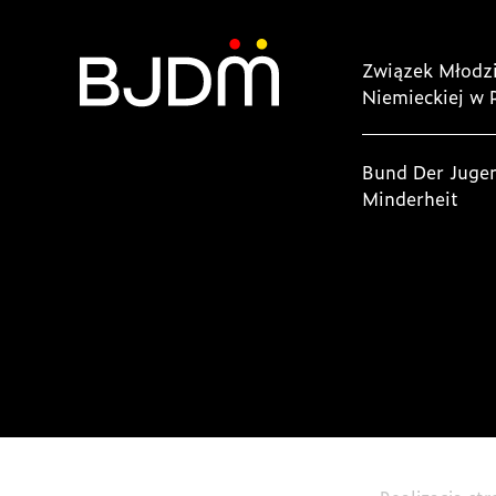
Związek Młodzi
Niemieckiej w 
Bund Der Juge
Minderheit