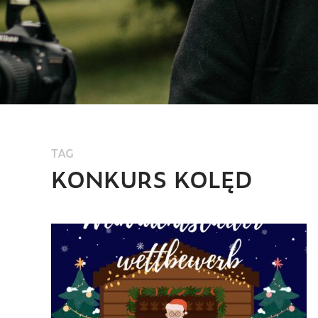
TAG
KONKURS KOLĘD