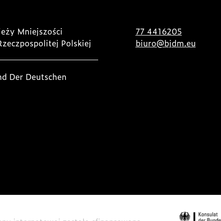
eży Mniejszości
77 4416205
Rzeczpospolitej Polskiej
biuro@bjdm.eu
nd Der Deutschen