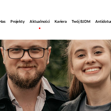
Nas
Projekty
Aktualności
Kariera
Twój BJDM
Antidot