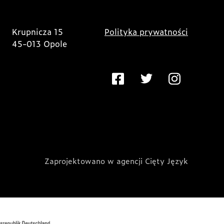
Krupnicza 15
Polityka prywatności
45-013 Opole
Zaprojektowano w agencji Cięty Język