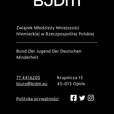
Związek Młodzieży Mniejszości
Niemieckiej w Rzeczpospolitej Polskiej
Bund Der Jugend Der Deutschen
Minderheit
77 4416205
Krupnicza 15
biuro@bjdm.eu
45-013 Opole
Polityka prywatności