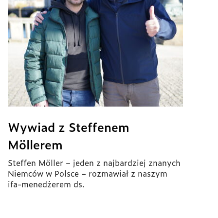
Wywiad z Steffenem
Möllerem
Steffen Möller – jeden z najbardziej znanych
Niemców w Polsce – rozmawiał z naszym
ifa-menedżerem ds.