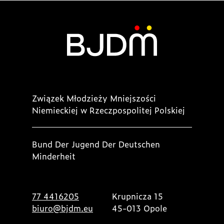
Związek Młodzieży Mniejszości
Niemieckiej w Rzeczpospolitej Polskiej
Bund Der Jugend Der Deutschen
Minderheit
77 4416205
Krupnicza 15
biuro@bjdm.eu
45-013 Opole