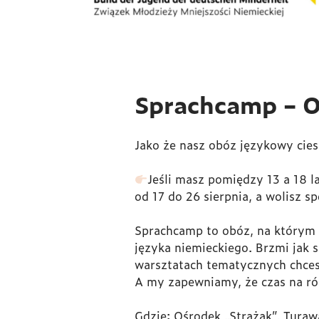
Sprachcamp – O
Jako że nasz obóz językowy cies
Jeśli masz pomiędzy 13 a 18 la
od 17 do 26 sierpnia, a wolisz s
Sprachcamp to obóz, na którym 
języka niemieckiego. Brzmi jak 
warsztatach tematycznych chces
A my zapewniamy, że czas na ró
Gdzie: Ośrodek „Strażak”, Turaw