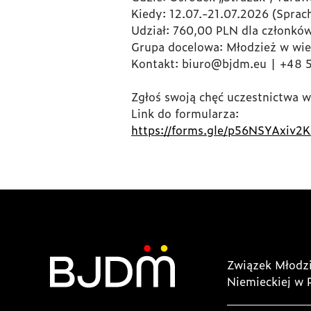
Kiedy: 12.07.-21.07.2026 (Sprac
Udział: 760,00 PLN dla członkó
Grupa docelowa: Młodzież w wie
Kontakt: biuro@bjdm.eu | +48 
Zgłoś swoją chęć uczestnictwa 
Link do formularza:
https://forms.gle/p56NSYAxiv2
Związek Młodzi
Niemieckiej w 