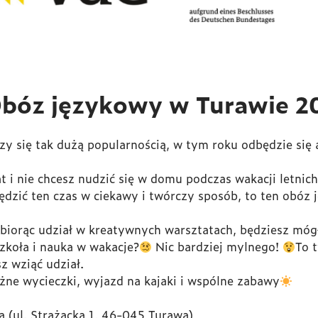
bóz językowy w Turawie 2
zy się tak dużą popularnością, w tym roku odbędzie się 
t i nie chcesz nudzić się w domu podczas wakacji letnich
pędzić ten czas w ciekawy i twórczy sposób, to ten obóz j
biorąc udział w kreatywnych warsztatach, będziesz móg
szkoła i nauka w wakacje?
Nic bardziej mylnego!
To 
z wziąć udział.
żne wycieczki, wyjazd na kajaki i wspólne zabawy
a (ul. Strażacka 1, 46-045 Turawa)