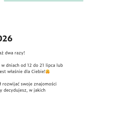
026
aż dwa razy!
 w dniach od 12 do 21 lipca lub
est właśnie dla Ciebie!
ł rozwijać swoje znajomości
ty decydujesz, w jakich