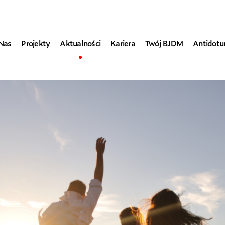
Nas
Projekty
Aktualności
Kariera
Twój BJDM
Antidot