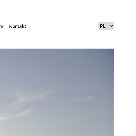
um
Kontakt