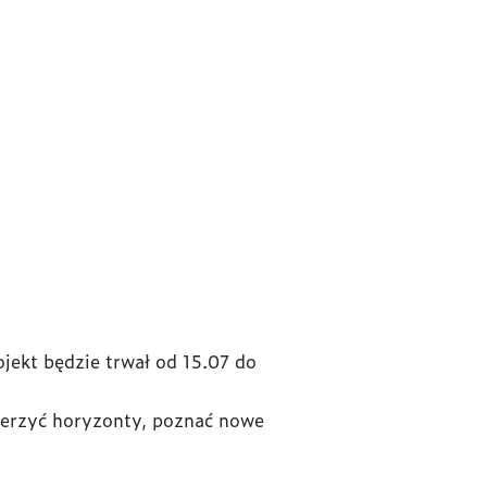
ekt będzie trwał od 15.07 do
szerzyć horyzonty, poznać nowe