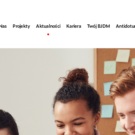
Nas
Projekty
Aktualności
Kariera
Twój BJDM
Antidot