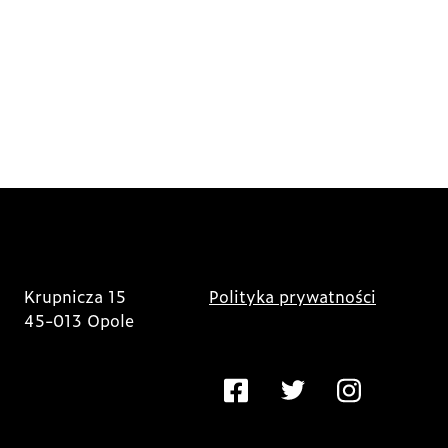
Krupnicza 15
Polityka prywatności
45-013 Opole