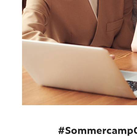
#SommercampOn