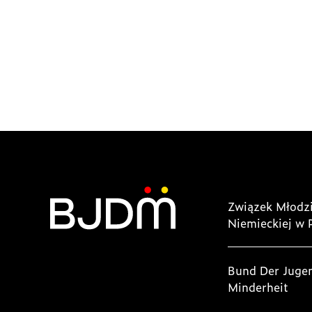
Związek Młodzi
Niemieckiej w 
Bund Der Juge
Minderheit