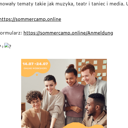
owały tematy takie jak muzyka, teatr i taniec i media. U
https://sommercamp.online
formularz:
https://sommercamp.online/Anmeldung