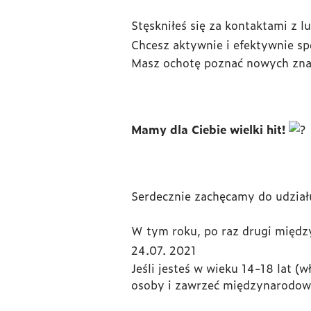
Stęskniłeś się za kontaktami z l
Chcesz aktywnie i efektywnie sp
Masz ochotę poznać nowych zn
Mamy dla Ciebie wielki hit!
Serdecznie zachęcamy do udzia
W tym roku, po raz drugi międz
24.07. 2021
Jeśli jesteś w wieku 14-18 lat 
osoby i zawrzeć międzynarodowe 