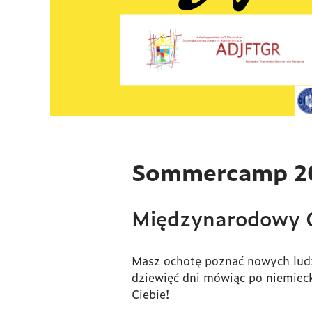
Sommercamp 2
Międzynarodowy O
Masz ochotę poznać nowych ludz
dziewięć dni mówiąc po niemiec
Ciebie!