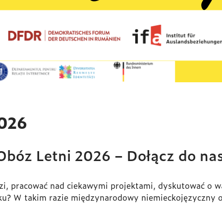
026
bóz Letni 2026 – Dołącz do na
i, pracować nad ciekawymi projektami, dyskutować o w
ku? W takim razie międzynarodowy niemieckojęzyczny ob