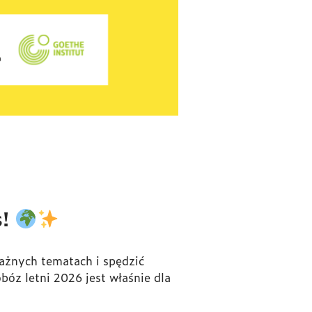
s!
ażnych tematach i spędzić
óz letni 2026 jest właśnie dla