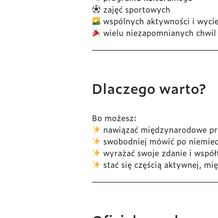
zajęć sportowych
wspólnych aktywności i wyci
wielu niezapomnianych chwil
Dlaczego warto?
Bo możesz:
nawiązać międzynarodowe pr
swobodniej mówić po niemie
wyrażać swoje zdanie i wspó
stać się częścią aktywnej, m