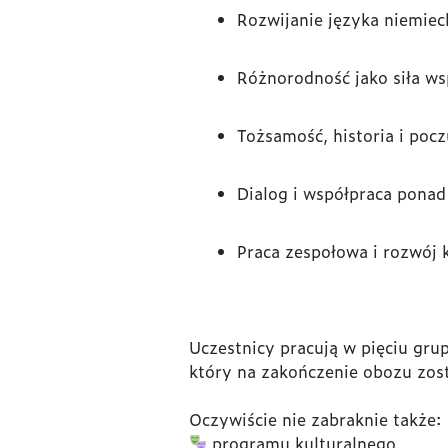
Rozwijanie języka niemiec
Różnorodność jako siła ws
Tożsamość, historia i pocz
Dialog i współpraca ponad
Praca zespołowa i rozwój 
Uczestnicy pracują w pięciu gru
który na zakończenie obozu zost
Oczywiście nie zabraknie także:
programu kulturalnego