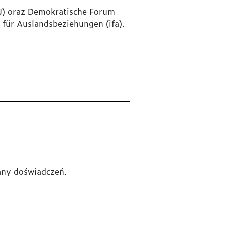
) oraz
Demokratische Forum
t für Auslandsbeziehungen
(ifa).
iany doświadczeń.