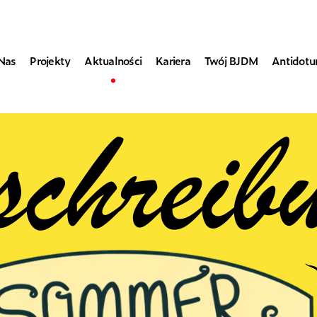
Nas
Projekty
Aktualności
Kariera
Twój BJDM
Antidot