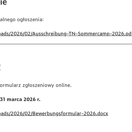
ie
jalnego ogłoszenia:
ploads/2026/02/Ausschreibung-TN-Sommercamp-2026.pd
!
formularz zgłoszeniowy online.
 31 marca 2026 r.
loads/2026/02/Bewerbungsformular-2026.docx