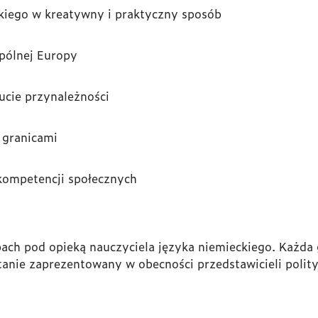
kiego w kreatywny i praktyczny sposób
pólnej Europy
ucie przynależności
 granicami
kompetencji społecznych
pach pod opieką nauczyciela języka niemieckiego. Każda
anie zaprezentowany w obecności przedstawicieli polit