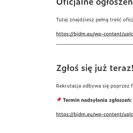
Oficjalne ogłoszen
Tutaj znajdziesz pełną treść ofic
https://bjdm.eu/wp-content/u
Zgłoś się już teraz
Rekrutacja odbywa się poprzez 
Termin nadsyłania zgłoszeń:
https://bjdm.eu/wp-content/up