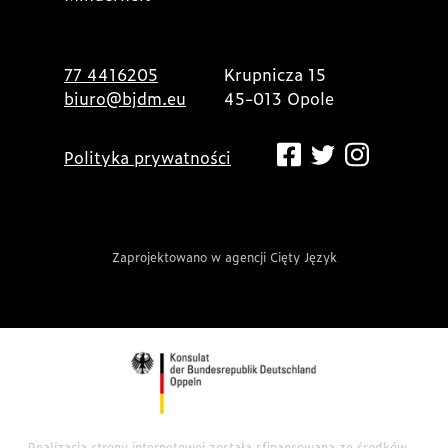
77 4416205
Krupnicza 15
biuro@bjdm.eu
45-013 Opole
Polityka prywatności
Zaprojektowano w agencji Cięty Język
Realizacja strony internetowej została sfinansowana ze środków