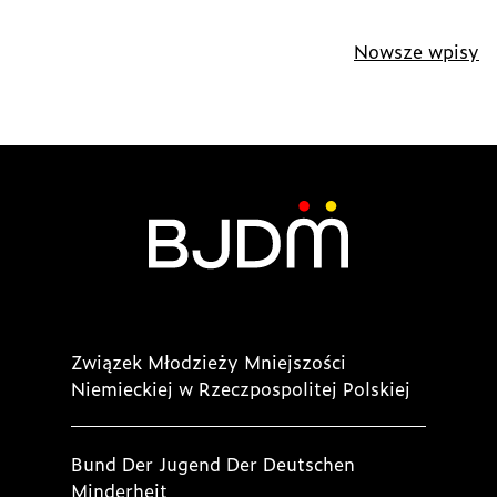
Nawigacja
Nowsze wpisy
po
wpisach
Związek Młodzieży Mniejszości
Niemieckiej w Rzeczpospolitej Polskiej
Bund Der Jugend Der Deutschen
Minderheit