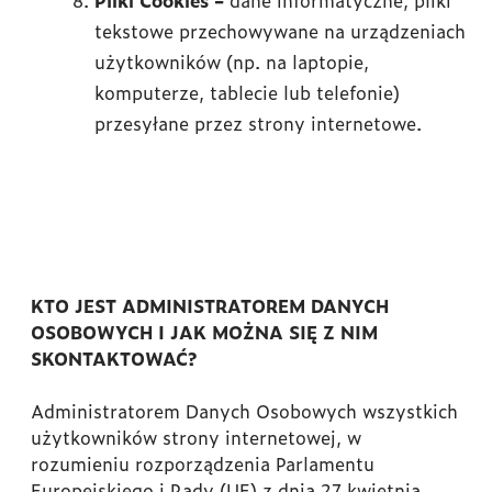
Pliki Cookies –
dane informatyczne, pliki
tekstowe przechowywane na urządzeniach
użytkowników (np. na laptopie,
komputerze, tablecie lub telefonie)
przesyłane przez strony internetowe.
KTO JEST ADMINISTRATOREM DANYCH
OSOBOWYCH I JAK MOŻNA SIĘ Z NIM
SKONTAKTOWAĆ?
Administratorem Danych Osobowych wszystkich
użytkowników strony internetowej, w
rozumieniu rozporządzenia Parlamentu
Europejskiego i Rady (UE) z dnia 27 kwietnia