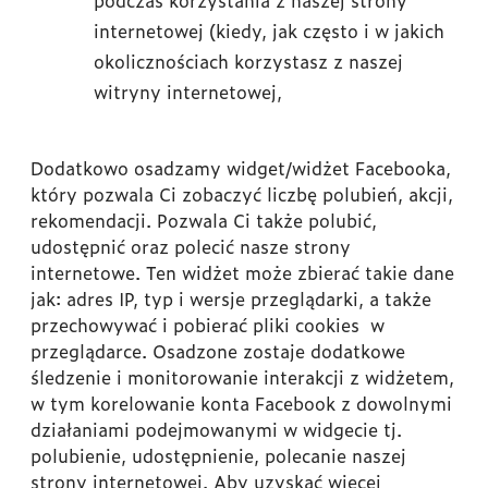
podczas korzystania z naszej strony
internetowej (kiedy, jak często i w jakich
okolicznościach korzystasz z naszej
witryny internetowej,
Dodatkowo osadzamy widget/widżet Facebooka,
który pozwala Ci zobaczyć liczbę polubień, akcji,
rekomendacji. Pozwala Ci także polubić,
udostępnić oraz polecić nasze strony
internetowe. Ten widżet może zbierać takie dane
jak: adres IP, typ i wersje przeglądarki, a także
przechowywać i pobierać pliki cookies w
przeglądarce. Osadzone zostaje dodatkowe
śledzenie i monitorowanie interakcji z widżetem,
w tym korelowanie konta Facebook z dowolnymi
działaniami podejmowanymi w widgecie tj.
polubienie, udostępnienie, polecanie naszej
strony internetowej. Aby uzyskać więcej