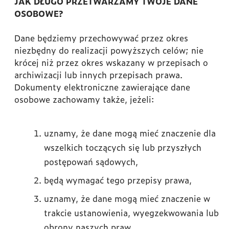
JAK DŁUGO PRZETWARZAMY TWOJE DANE
OSOBOWE?
Dane będziemy przechowywać przez okres
niezbędny do realizacji powyższych celów; nie
krócej niż przez okres wskazany w przepisach o
archiwizacji lub innych przepisach prawa.
Dokumenty elektroniczne zawierające dane
osobowe zachowamy także, jeżeli:
uznamy, że dane mogą mieć znaczenie dla
wszelkich toczących się lub przyszłych
postępowań sądowych,
będą wymagać tego przepisy prawa,
uznamy, że dane mogą mieć znaczenie w
trakcie ustanowienia, wyegzekwowania lub
obrony naszych praw.