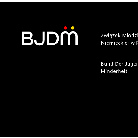
Związek Młodzi
Niemieckiej w 
Bund Der Juge
Minderheit