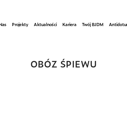
Nas
Projekty
Aktualności
Kariera
Twój BJDM
Antidot
OBÓZ ŚPIEWU