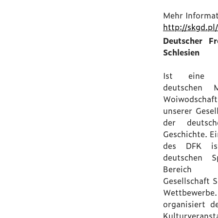
Mehr Informat
http://skgd.pl
Deutscher Fr
Schlesien
Ist eine O
deutschen M
Woiwodschaft
unserer Gesell
der deutsch
Geschichte. Ei
des DFK is
deutschen S
Bereich o
Gesellschaft 
Wettbewe
organisiert d
Kulturveranst