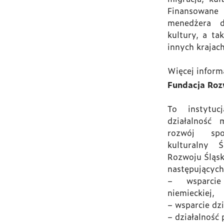
Finansowane
menedżera d
kultury, a ta
innych krajach
Więcej inform
Fundacja Roz
To instytuc
działalność
rozwój spo
kulturalny Ś
Rozwoju Śląsk
następujących
– wsparcie 
niemieckiej,
– wsparcie dzi
– działalność