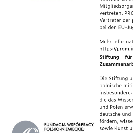
Mitgliedsorga
vertreten. PRO
Vertreter der
bei den EU-Ju
Mehr Informat
https://prom.i
Stiftung für
Zusammenarb
Die Stiftung 
polnische Init
insbesondere:
die das Wisse
und Polen erw
deutsche und 
fördern, wisse
sowie Kunst un