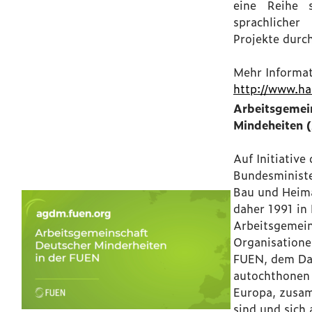
eine Reihe so
sprachliche
Projekte durch
Mehr Informat
http://www.ha
Arbeitsgeme
Mindeheiten
Auf Initiative
Bundesministe
Bau und Heim
daher 1991 in
Arbeitsgemeins
Organisationen
FUEN, dem Da
autochthonen 
Europa, zusa
sind und sich