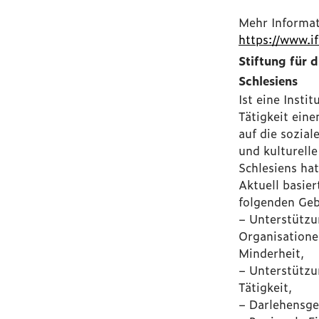
Mehr Informat
https://www.if
Stiftung für 
Schlesiens
Ist eine Instit
Tätigkeit eine
auf die soziale
und kulturell
Schlesiens hat
Aktuell basier
folgenden Geb
– Unterstützu
Organisatione
Minderheit,
– Unterstützu
Tätigkeit,
– Darlehensg