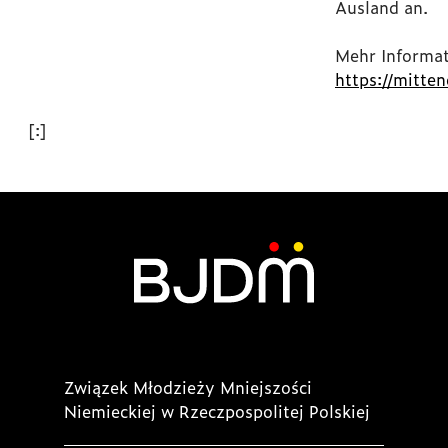
Ausland an.
Mehr Informat
https://mitten
[:]
Związek Młodzieży Mniejszości
Niemieckiej w Rzeczpospolitej Polskiej