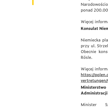
Narodowośc
ponad 200.00
Więcej inform
Konsulat Nie
Niemiecka pla
przy ul. Strz
Obecnie konsu
Rösle.
Więcej informa
https://polen.
vertretungen
Ministerst
Administracji
Minister 