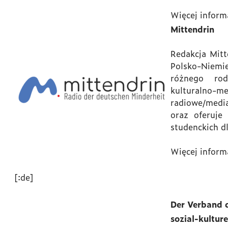
Więcej inform
Mittendrin
Redakcja Mit
Polsko-Niem
różnego ro
kulturalno-
radiowe/medi
oraz oferuje
studenckich dl
Więcej inform
[:de]
Der Verband 
sozial-kulture