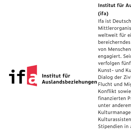
Institut für 
(ifa)
Ifa ist Deutsc
Mittlerorganis
weltweit für e
bereichernde
von Menschen
engagiert. Se
verfolgen fün
Kunst- und Ku
Dialog der Ziv
Flucht und Mi
Konflikt sowi
finanzierten
unter anderem
Kulturmanager
Kulturassisten
Stipendien in