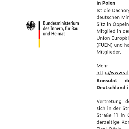
in Polen
Ist die Dachor
deutschen Min
Sitz in Oppeln
Mitglied in de
Union Europäi
(FUEN) und h
Mitglieder.
Mehr In
http://www.vdg
Konsulat de
Deutschland 
Vertretung d
sich in der S
Straße 11 in 
derzeitige Kon
Fisel-Rösle.