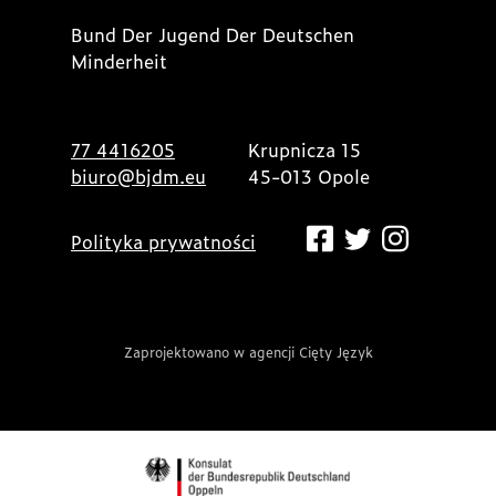
Bund Der Jugend Der Deutschen
Minderheit
77 4416205
Krupnicza 15
biuro@bjdm.eu
45-013 Opole
Polityka prywatności
Zaprojektowano w agencji Cięty Język