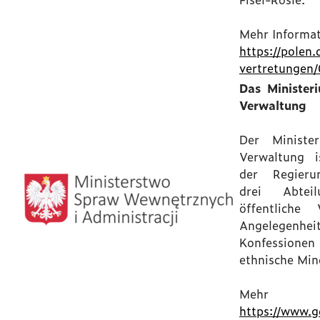
Mehr Informat
https://polen.
vertretungen
Das Minister
Verwaltung
Der Ministe
Verwaltung 
der Regieru
drei Abteil
öffentliche 
Angelegenh
Konfessionen 
ethnische Min
Mehr In
https://www.g