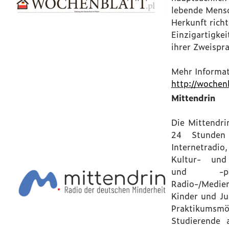
lebende Mens
Herkunft richt
Einzigartigkei
ihrer Zweispra
Mehr Informat
http://wochenb
Mittendrin
Die Mittendri
24 Stunden 
Internetrad
Kultur- und
und -pr
Radio-/Med
Kinder und Ju
Praktikumsm
Studierende