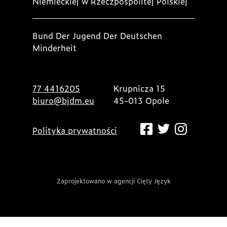
Niemieckiej w Rzeczpospolitej Polskiej
Bund Der Jugend Der Deutschen
Minderheit
77 4416205
Krupnicza 15
biuro@bjdm.eu
45-013 Opole
Polityka prywatności
Zaprojektowano w agencji Cięty Język