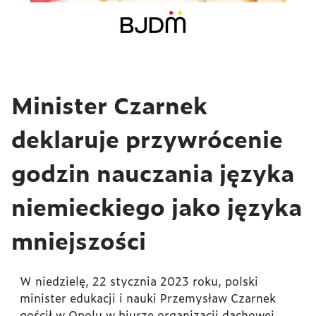
Minister Czarnek
deklaruje przywrócenie
godzin nauczania języka
niemieckiego jako języka
mniejszości
W niedzielę, 22 stycznia 2023 roku, polski
minister edukacji i nauki
Przemysław Czarnek
gościł w Opolu w biurze organizacji dachowej