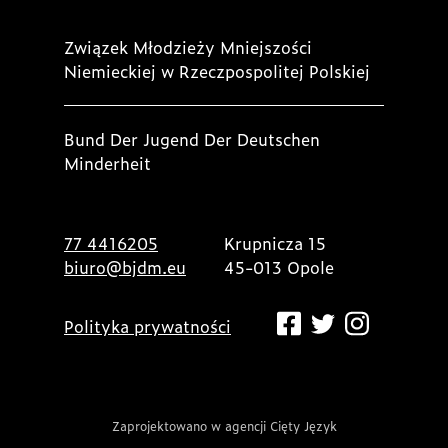
Związek Młodzieży Mniejszości
Niemieckiej w Rzeczpospolitej Polskiej
Bund Der Jugend Der Deutschen
Minderheit
77 4416205
Krupnicza 15
biuro@bjdm.eu
45-013 Opole
Polityka prywatności
Zaprojektowano w agencji Cięty Język