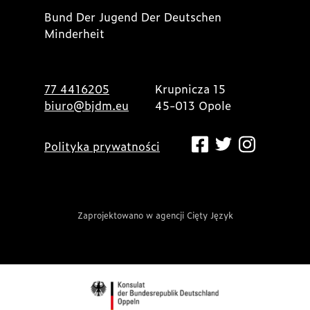
Bund Der Jugend Der Deutschen
Minderheit
77 4416205
Krupnicza 15
biuro@bjdm.eu
45-013 Opole
Polityka prywatności
Zaprojektowano w agencji Cięty Język