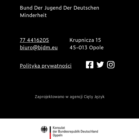
Bund Der Jugend Der Deutschen
Minderheit
77 4416205
Krupnicza 15
biuro@bjdm.eu
45-013 Opole
Polityka prywatności
Zaprojektowano w agencji Cięty Język