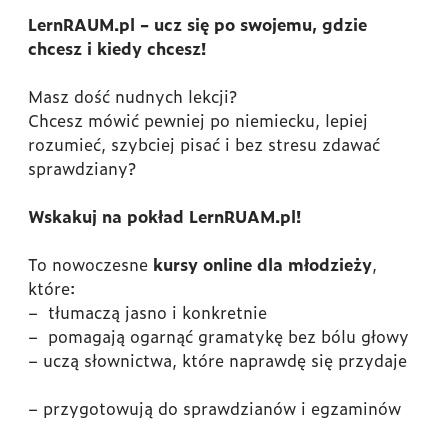
LernRAUM.pl – ucz się po swojemu, gdzie
chcesz i kiedy chcesz!
Masz dość nudnych lekcji?
Chcesz mówić pewniej po niemiecku, lepiej
rozumieć, szybciej pisać i bez stresu zdawać
sprawdziany?
Wskakuj na pokład LernRUAM.pl!
To nowoczesne
kursy online dla młodzieży
,
które:
– tłumaczą jasno i konkretnie
– pomagają ogarnąć gramatykę bez bólu głowy
– uczą słownictwa, które naprawdę się przydaje
– przygotowują do sprawdzianów i egzaminów