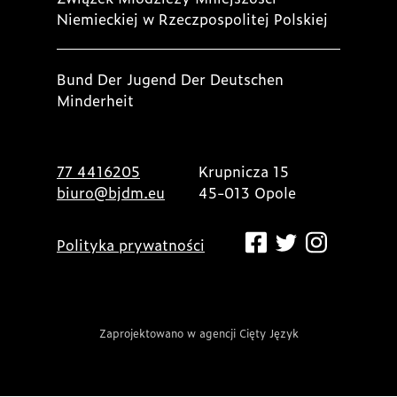
Niemieckiej w Rzeczpospolitej Polskiej
Bund Der Jugend Der Deutschen
Minderheit
77 4416205
Krupnicza 15
biuro@bjdm.eu
45-013 Opole
Polityka prywatności
Zaprojektowano w agencji Cięty Język