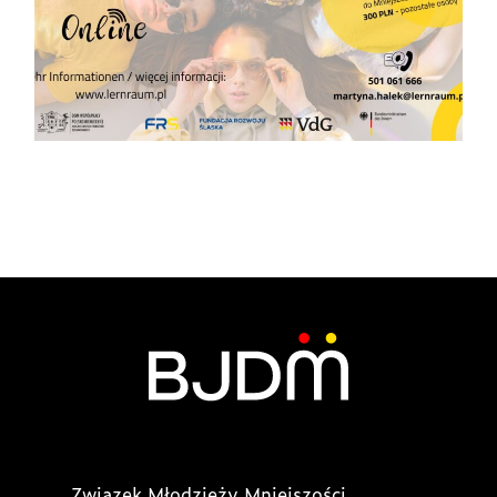
Związek Młodzieży Mniejszości