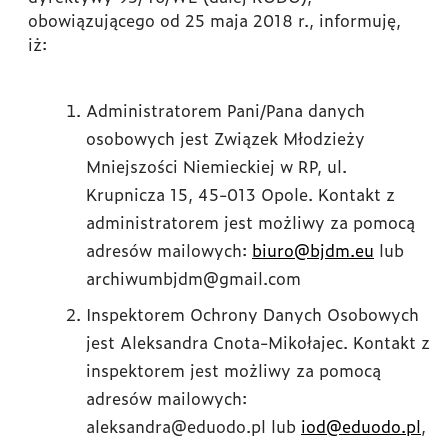
obowiązującego od 25 maja 2018 r., informuję,
iż:
Administratorem Pani/Pana danych
osobowych jest Związek Młodzieży
Mniejszości Niemieckiej w RP, ul.
Krupnicza 15, 45-013 Opole. Kontakt z
administratorem jest możliwy za pomocą
adresów mailowych:
biuro@bjdm.eu
lub
archiwumbjdm@gmail.com
Inspektorem Ochrony Danych Osobowych
jest Aleksandra Cnota-Mikołajec. Kontakt z
inspektorem jest możliwy za pomocą
adresów mailowych:
aleksandra@eduodo.pl lub
iod@eduodo.pl
,