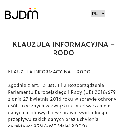
KLAUZULA INFORMACYJNA –
RODO
KLAUZULA INFORMACYJNA – RODO
Zgodnie z art. 13 ust. 1 i 2 Rozporządzenia
Parlamentu Europejskiego i Rady (UE) 2016/679
z dnia 27 kwietnia 2016 roku w sprawie ochrony
osób fizycznych w związku z przetwarzaniem
danych osobowych i w sprawie swobodnego
przepływu takich danych oraz uchylenia
dyrektywy 95/46/WE (dalej RODO),