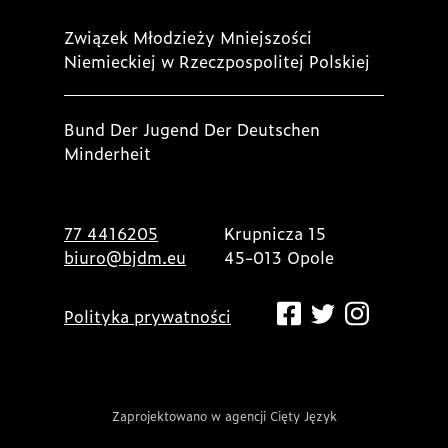
Związek Młodzieży Mniejszości
Niemieckiej w Rzeczpospolitej Polskiej
Bund Der Jugend Der Deutschen
Minderheit
77 4416205
Krupnicza 15
biuro@bjdm.eu
45-013 Opole
Polityka prywatności
Zaprojektowano w agencji Cięty Język