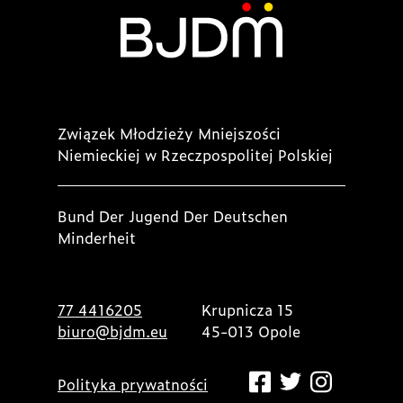
Związek Młodzieży Mniejszości
Niemieckiej w Rzeczpospolitej Polskiej
Bund Der Jugend Der Deutschen
Minderheit
77 4416205
Krupnicza 15
biuro@bjdm.eu
45-013 Opole
Polityka prywatności