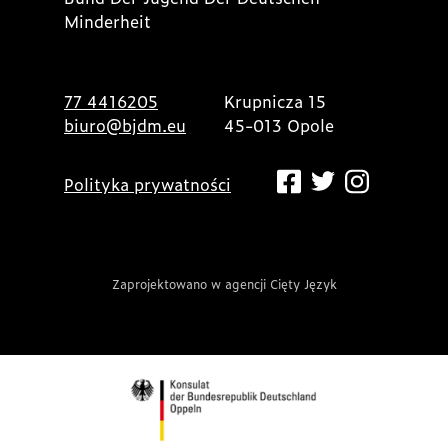
Minderheit
77 4416205
Krupnicza 15
biuro@bjdm.eu
45-013 Opole
Polityka prywatności
Zaprojektowano w agencji Cięty Język