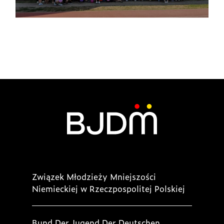
Związek Młodzieży Mniejszości
Niemieckiej w Rzeczpospolitej Polskiej
Bund Der Jugend Der Deutschen