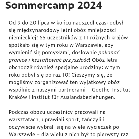
Sommercamp 2024
Od 9 do 20 lipca w końcu nadszedł czas: odbył
się międzynarodowy letni obóz mniejszości
niemieckiej! 65 uczestników z 11 różnych krajów
spotkało się w tym roku w Warszawie, aby
wymienić się pomysłami, dosłownie
pokonać
granice i kształtować przyszłość
! Obóz letni
obchodził również specjalne urodziny: w tym
roku odbył się po raz 10! Cieszymy się, że
mogliśmy zorganizować ten wyjątkowy obóz
wspólnie z naszymi partnerami – Goethe-Institut
Kraków i Institut für Auslandsbeziehungen.
Podczas obozu uczestnicy pracowali na
warsztatach, uprawiali sport, tańczyli i
oczywiście wybrali się na wiele wycieczek po
Warszawie – dla wielu z nich był to pierwszy raz