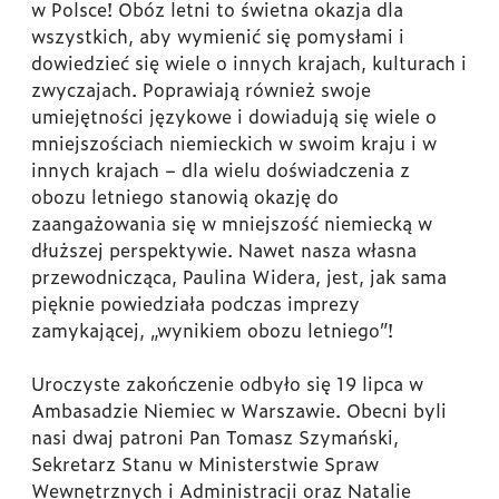
w Polsce! Obóz letni to świetna okazja dla
wszystkich, aby wymienić się pomysłami i
dowiedzieć się wiele o innych krajach, kulturach i
zwyczajach. Poprawiają również swoje
umiejętności językowe i dowiadują się wiele o
mniejszościach niemieckich w swoim kraju i w
innych krajach – dla wielu doświadczenia z
obozu letniego stanowią okazję do
zaangażowania się w mniejszość niemiecką w
dłuższej perspektywie. Nawet nasza własna
przewodnicząca, Paulina Widera, jest, jak sama
pięknie powiedziała podczas imprezy
zamykającej, „wynikiem obozu letniego”!
Uroczyste zakończenie odbyło się 19 lipca w
Ambasadzie Niemiec w Warszawie. Obecni byli
nasi dwaj patroni Pan Tomasz Szymański,
Sekretarz Stanu w Ministerstwie Spraw
Wewnętrznych i Administracji oraz Natalie