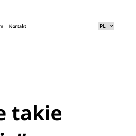
um
Kontakt