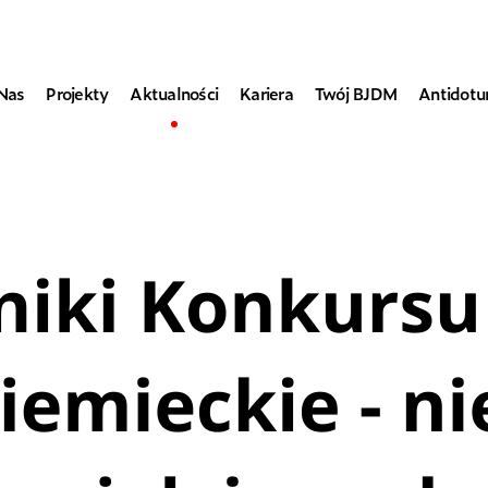
Nas
Projekty
Aktualności
Kariera
Twój BJDM
Antidot