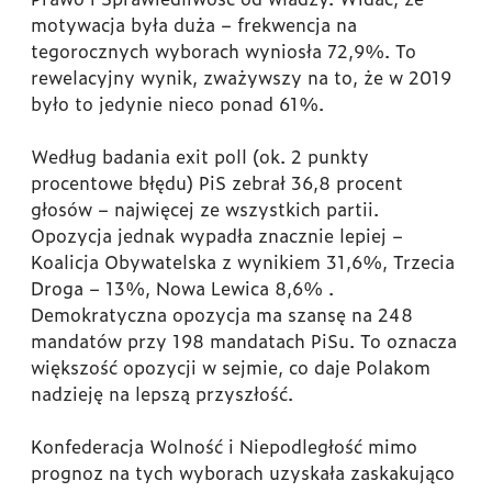
motywacja była duża – frekwencja na
tegorocznych wyborach wyniosła 72,9%. To
rewelacyjny wynik, zważywszy na to, że w 2019
było to jedynie nieco ponad 61%.
Według badania exit poll (ok. 2 punkty
procentowe błędu) PiS zebrał 36,8 procent
głosów – najwięcej ze wszystkich partii.
Opozycja jednak wypadła znacznie lepiej –
Koalicja Obywatelska z wynikiem 31,6%, Trzecia
Droga – 13%, Nowa Lewica 8,6% .
Demokratyczna opozycja ma szansę na 248
mandatów przy 198 mandatach PiSu. To oznacza
większość opozycji w sejmie, co daje Polakom
nadzieję na lepszą przyszłość.
Konfederacja Wolność i Niepodległość mimo
prognoz na tych wyborach uzyskała zaskakująco