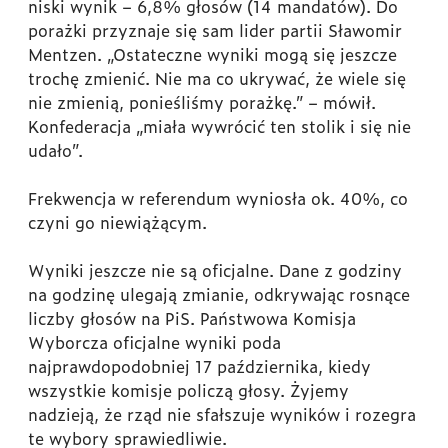
niski wynik – 6,8% głosów (14 mandatów). Do
porażki przyznaje się sam lider partii Sławomir
Mentzen. „Ostateczne wyniki mogą się jeszcze
trochę zmienić. Nie ma co ukrywać, że wiele się
nie zmienią, ponieśliśmy porażkę.” – mówił.
Konfederacja „miała wywrócić ten stolik i się nie
udało”.
Frekwencja w referendum wyniosła ok. 40%, co
czyni go niewiążącym.
Wyniki jeszcze nie są oficjalne. Dane z godziny
na godzinę ulegają zmianie, odkrywając rosnące
liczby głosów na PiS. Państwowa Komisja
Wyborcza oficjalne wyniki poda
najprawdopodobniej 17 października, kiedy
wszystkie komisje policzą głosy. Żyjemy
nadzieją, że rząd nie sfałszuje wyników i rozegra
te wybory sprawiedliwie.