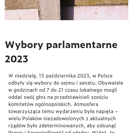
Wybory parlamentarne
2023
W niedzielę, 15 października 2023, w Polsce
odbyły się wybory do sejmu i senatu. Obywatele
w godzinach od 7 do 21 czasu lokalnego mogli
oddać swój głos na przedstawicieli sześciu
komitetów ogólnopolskich. Atmosfera
towarzysząca temu wydarzeniu była napięta –
wielu Polaków niezadowolonych z aktualnych
rządów było zdeterminowanych, aby odsunąć
Prawo i Sprawiedliwość od władzy. Widać, że