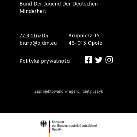
Bund Der Jugend Der Deutschen
Minderheit
77 4416205
Krupnicza 15
biuro@bjdm.eu
45-013 Opole
Polityka prywatności
Zaprojektowano w agencji Cięty Język