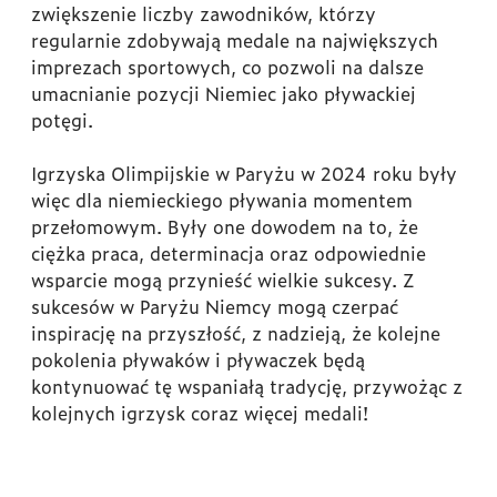
zwiększenie liczby zawodników, którzy
regularnie zdobywają medale na największych
imprezach sportowych, co pozwoli na dalsze
umacnianie pozycji Niemiec jako pływackiej
potęgi.
Igrzyska Olimpijskie w Paryżu w 2024 roku były
więc dla niemieckiego pływania momentem
przełomowym. Były one dowodem na to, że
ciężka praca, determinacja oraz odpowiednie
wsparcie mogą przynieść wielkie sukcesy. Z
sukcesów w Paryżu Niemcy mogą czerpać
inspirację na przyszłość, z nadzieją, że kolejne
pokolenia pływaków i pływaczek będą
kontynuować tę wspaniałą tradycję, przywożąc z
kolejnych igrzysk coraz więcej medali!