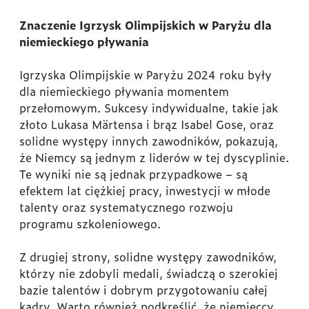
Znaczenie Igrzysk Olimpijskich w Paryżu dla
niemieckiego pływania
Igrzyska Olimpijskie w Paryżu 2024 roku były
dla niemieckiego pływania momentem
przełomowym. Sukcesy indywidualne, takie jak
złoto Lukasa Märtensa i brąz Isabel Gose, oraz
solidne występy innych zawodników, pokazują,
że Niemcy są jednym z liderów w tej dyscyplinie.
Te wyniki nie są jednak przypadkowe – są
efektem lat ciężkiej pracy, inwestycji w młode
talenty oraz systematycznego rozwoju
programu szkoleniowego.
Z drugiej strony, solidne występy zawodników,
którzy nie zdobyli medali, świadczą o szerokiej
bazie talentów i dobrym przygotowaniu całej
kadry. Warto również podkreślić, że niemieccy