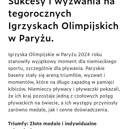
Sukcesy i wyzwania na
tegorocznych
Igrzyskach Olimpijskich
w Paryżu.
Igrzyska Olimpijskie w Paryżu 2024 roku
stanowiły wyjątkowy moment dla niemieckiego
sportu, szczególnie dla pływania. Paryskie
baseny stały się areną triumfów, wyzwań i
momentów, które na długo zapadną w pamięci
kibiców. Niemieccy pływacy i pływaczki pokazali,
że ich kraj pozostaje jedną z czołowych potęg
pływackich na świecie, a ich występy przyniosły
zarówno medale, jak i cenne doświadczenia.
Triumfy: Złote medale i indywidualne