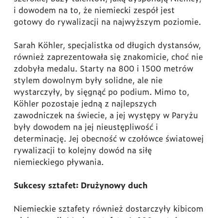
i dowodem na to, że niemiecki zespół jest
gotowy do rywalizacji na najwyższym poziomie.
Sarah Köhler, specjalistka od długich dystansów,
również zaprezentowała się znakomicie, choć nie
zdobyła medalu. Starty na 800 i 1500 metrów
stylem dowolnym były solidne, ale nie
wystarczyły, by sięgnąć po podium. Mimo to,
Köhler pozostaje jedną z najlepszych
zawodniczek na świecie, a jej występy w Paryżu
były dowodem na jej nieustępliwość i
determinację. Jej obecność w czołówce światowej
rywalizacji to kolejny dowód na siłę
niemieckiego pływania.
Sukcesy sztafet: Drużynowy duch
Niemieckie sztafety również dostarczyły kibicom