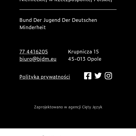
Bund Der Jugend Der Deutschen
Minderheit
77 4416205
Krupnicza 15
biuro@bjdm.eu
45-013 Opole
Polityka prywatności
Zaprojektowano w agencji Cięty Język