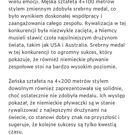
wielu emocji. Męska sztafeta 4×100 metrów
stylem zmiennym zdobyła srebrny medal, co
było wynikiem doskonałej współpracy i
zaangażowania całego zespołu. Rywalizacja w tej
konkurencji była niezwykle zacięta, a Niemcy
musieli stawić czoła najsilniejszym drużynom
świata, takim jak USA i Australia. Srebrny medal
w tej konkurencji to ogromny sukces, który
pokazuje, że również niemieckie pływanie
zespołowe stoi na bardzo wysokim poziomie.
Żeńska sztafeta na 4×200 metrów stylem
dowolnym również zaprezentowała się solidnie,
choć ostatecznie nie zdobyła medalu. Ich występ
pokazał, że niemieckie pływaczki są w stanie
rywalizować z najlepszymi drużynami na
świecie, co stanowi dobry znak na przyszłość i
sugeruje, że kolejne sukcesy są tylko kwestią
czasu.