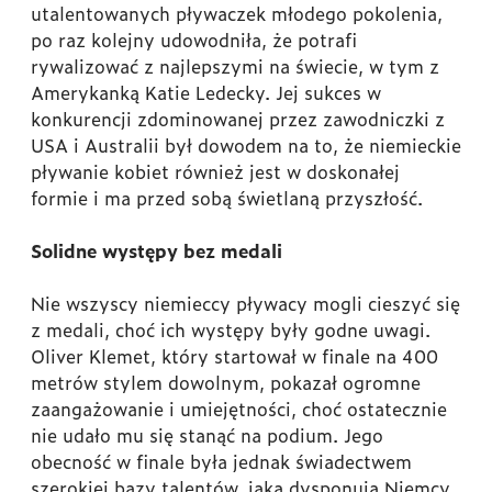
utalentowanych pływaczek młodego pokolenia,
po raz kolejny udowodniła, że potrafi
rywalizować z najlepszymi na świecie, w tym z
Amerykanką Katie Ledecky. Jej sukces w
konkurencji zdominowanej przez zawodniczki z
USA i Australii był dowodem na to, że niemieckie
pływanie kobiet również jest w doskonałej
formie i ma przed sobą świetlaną przyszłość.
Solidne występy bez medali
Nie wszyscy niemieccy pływacy mogli cieszyć się
z medali, choć ich występy były godne uwagi.
Oliver Klemet, który startował w finale na 400
metrów stylem dowolnym, pokazał ogromne
zaangażowanie i umiejętności, choć ostatecznie
nie udało mu się stanąć na podium. Jego
obecność w finale była jednak świadectwem
szerokiej bazy talentów, jaką dysponują Niemcy,