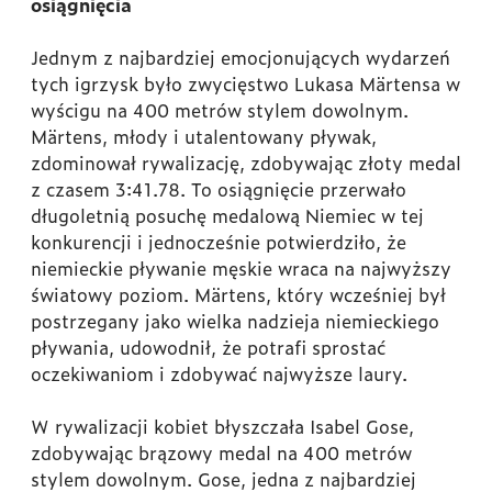
osiągnięcia
Jednym z najbardziej emocjonujących wydarzeń
tych igrzysk było zwycięstwo Lukasa Märtensa w
wyścigu na 400 metrów stylem dowolnym.
Märtens, młody i utalentowany pływak,
zdominował rywalizację, zdobywając złoty medal
z czasem 3:41.78. To osiągnięcie przerwało
długoletnią posuchę medalową Niemiec w tej
konkurencji i jednocześnie potwierdziło, że
niemieckie pływanie męskie wraca na najwyższy
światowy poziom. Märtens, który wcześniej był
postrzegany jako wielka nadzieja niemieckiego
pływania, udowodnił, że potrafi sprostać
oczekiwaniom i zdobywać najwyższe laury.
W rywalizacji kobiet błyszczała Isabel Gose,
zdobywając brązowy medal na 400 metrów
stylem dowolnym. Gose, jedna z najbardziej