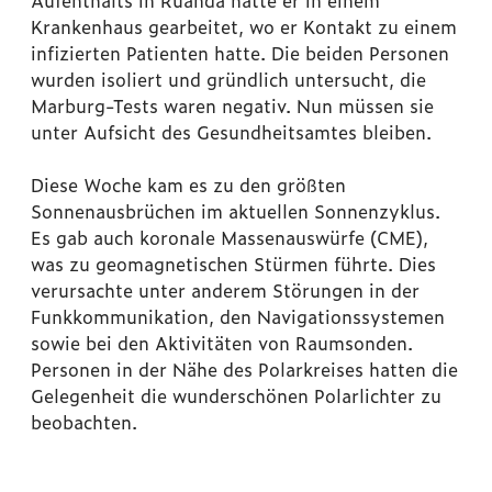
Aufenthalts in Ruanda hatte er in einem
Krankenhaus gearbeitet, wo er Kontakt zu einem
infizierten Patienten hatte. Die beiden Personen
wurden isoliert und gründlich untersucht, die
Marburg-Tests waren negativ. Nun müssen sie
unter Aufsicht des Gesundheitsamtes bleiben.
Diese Woche kam es zu den größten
Sonnenausbrüchen im aktuellen Sonnenzyklus.
Es gab auch koronale Massenauswürfe (CME),
was zu geomagnetischen Stürmen führte. Dies
verursachte unter anderem Störungen in der
Funkkommunikation, den Navigationssystemen
sowie bei den Aktivitäten von Raumsonden.
Personen in der Nähe des Polarkreises hatten die
Gelegenheit die wunderschönen Polarlichter zu
beobachten.