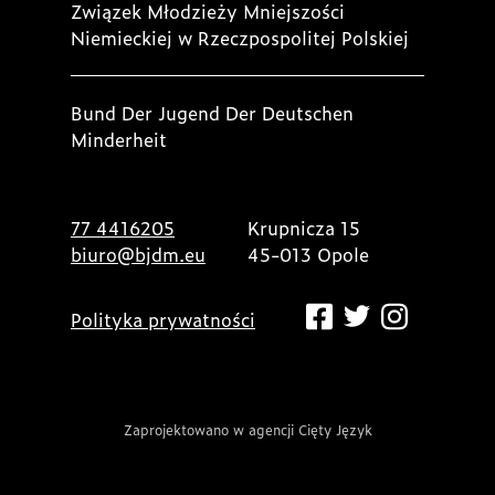
Związek Młodzieży Mniejszości
Niemieckiej w Rzeczpospolitej Polskiej
Bund Der Jugend Der Deutschen
Minderheit
77 4416205
Krupnicza 15
biuro@bjdm.eu
45-013 Opole
Polityka prywatności
Zaprojektowano w agencji Cięty Język