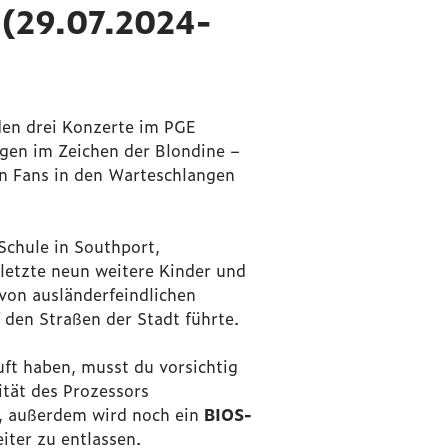
 (29.07.2024-
den drei Konzerte im PGE
gen im Zeichen der Blondine –
n Fans in den Warteschlangen
 Schule in Southport,
letzte neun weitere Kinder und
 von ausländerfeindlichen
den Straßen der Stadt führte.
ft haben, musst du vorsichtig
ität des Prozessors
n, außerdem wird noch ein
BIOS-
iter zu entlassen.