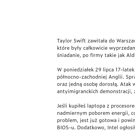
Taylor Swift zawitała do Warsza
które były całkowicie wyprzedan
śniadanie, po firmy takie jak Al
W poniedziałek 29 lipca 17-late
północno-zachodniej Anglii. Spra
oraz jedną osobę dorosłą. Atak 
antyimigranckich demonstracji, 
Jeśli kupiłeś laptopa z procesor
nadmiernym poborem energii, co
problem, jest już gotowa i powi
BIOS-u. Dodatkowo, Intel ogłosi