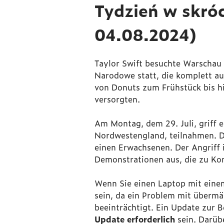
Tydzień w skróc
04.08.2024)
Taylor Swift besuchte Warscha
Narodowe statt, die komplett au
von Donuts zum Frühstück bis h
versorgten.
Am Montag, dem 29. Juli, griff e
Nordwestengland, teilnahmen. 
einen Erwachsenen. Der Angriff 
Demonstrationen aus, die zu Kon
Wenn Sie einen Laptop mit eine
sein, da ein Problem mit übermäß
beeinträchtigt. Ein Update zur 
Update erforderlich
sein. Darübe