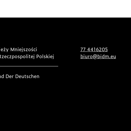
eży Mniejszości
77 4416205
Rzeczpospolitej Polskiej
biuro@bjdm.eu
nd Der Deutschen