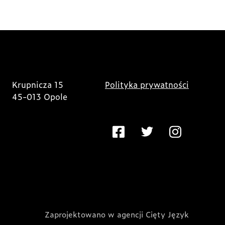
Krupnicza 15
Polityka prywatności
45-013 Opole
Zaprojektowano w agencji Cięty Język