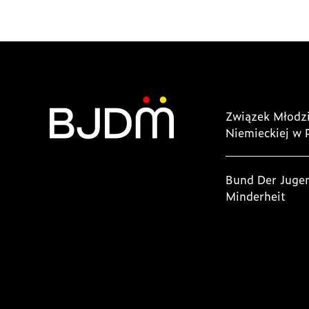
Związek Młodzi
Niemieckiej w 
Bund Der Juge
Minderheit