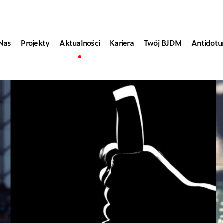
Nas
Projekty
Aktualności
Kariera
Twój BJDM
Antidot