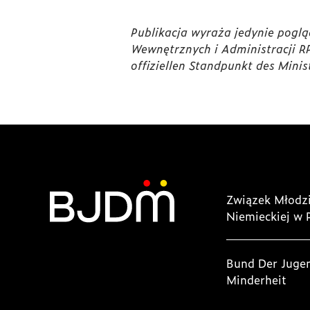
Publikacja wyraża jedynie pogl
Wewnętrznych i Administracji RP
offiziellen Standpunkt des Mini
Związek Młodzi
Niemieckiej w 
Bund Der Juge
Minderheit