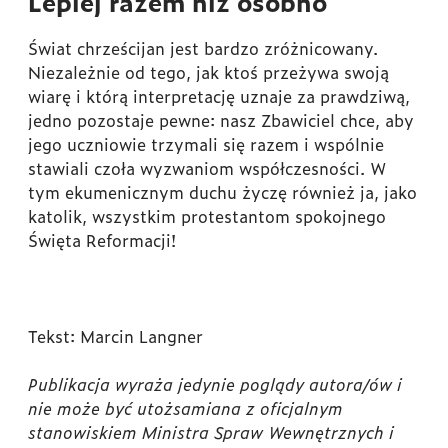
Lepiej razem niż osobno
Świat chrześcijan jest bardzo zróżnicowany.
Niezależnie od tego, jak ktoś przeżywa swoją
wiarę i którą interpretację uznaje za prawdziwą,
jedno pozostaje pewne: nasz Zbawiciel chce, aby
jego uczniowie trzymali się razem i wspólnie
stawiali czoła wyzwaniom współczesności. W
tym ekumenicznym duchu życzę również ja, jako
katolik, wszystkim protestantom spokojnego
Święta Reformacji!
Tekst: Marcin Langner
Publikacja wyraża jedynie poglądy autora/ów i
nie może być utożsamiana z oficjalnym
stanowiskiem Ministra Spraw Wewnętrznych i