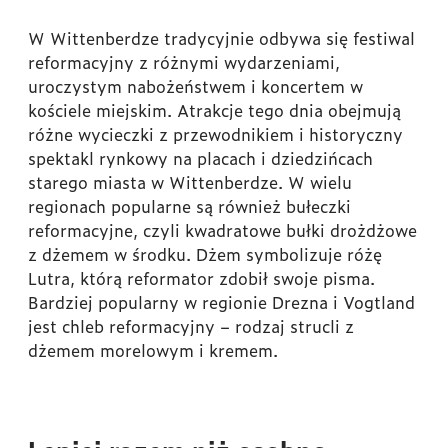
W Wittenberdze tradycyjnie odbywa się festiwal
reformacyjny z różnymi wydarzeniami,
uroczystym nabożeństwem i koncertem w
kościele miejskim. Atrakcje tego dnia obejmują
różne wycieczki z przewodnikiem i historyczny
spektakl rynkowy na placach i dziedzińcach
starego miasta w Wittenberdze. W wielu
regionach popularne są również bułeczki
reformacyjne, czyli kwadratowe bułki drożdżowe
z dżemem w środku. Dżem symbolizuje różę
Lutra, którą reformator zdobił swoje pisma.
Bardziej popularny w regionie Drezna i Vogtland
jest chleb reformacyjny – rodzaj strucli z
dżemem morelowym i kremem.